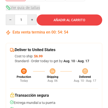
Ver guía de tallas
Quantity
AÑADIR AL CARRITO
Esta venta termina en
00
:
54
:
53
Deliver to United States
Cost to ship:
$6.99
Standard - Order today to get by
Aug. 10 - Aug. 17
Production
Shipping
Delivered
Today
Aug. 06
Aug. 10 - Aug. 17
Transacción segura
Entrega mundial a tu puerta