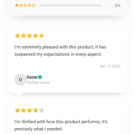
★☆☆☆☆
0%
I’m extremely pleased with this product; it has
surpassed my expectations in every aspect.
Apr 17, 2025
Oscar
O
Verified owner
I’m thrilled with how this product performs; it’s
precisely what I needed.