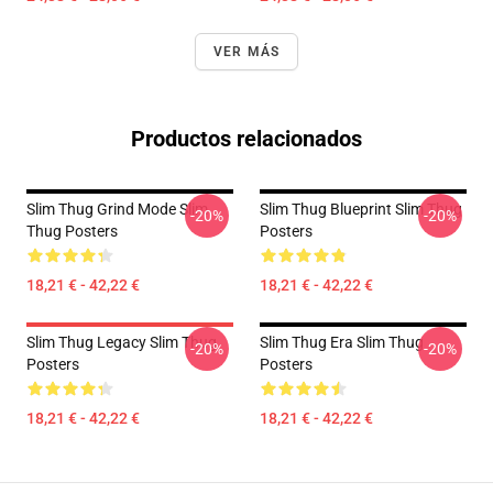
VER MÁS
Productos relacionados
Slim Thug Grind Mode Slim
Slim Thug Blueprint Slim Thug
-20%
-20%
Thug Posters
Posters
18,21 € - 42,22 €
18,21 € - 42,22 €
Slim Thug Legacy Slim Thug
Slim Thug Era Slim Thug
-20%
-20%
Posters
Posters
18,21 € - 42,22 €
18,21 € - 42,22 €