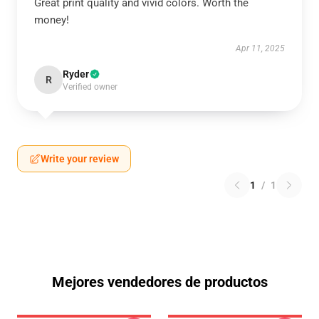
Great print quality and vivid colors. Worth the
money!
Apr 11, 2025
Ryder
R
Verified owner
Write your review
1
/
1
Mejores vendedores de productos