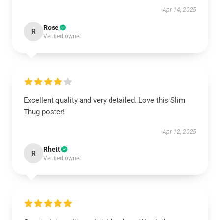
Apr 14, 2025
Rose
R
Verified owner
Excellent quality and very detailed. Love this Slim
Thug poster!
Apr 12, 2025
Rhett
R
Verified owner