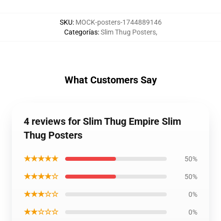
SKU
:
MOCK-posters-1744889146
Categorías
:
Slim Thug Posters
,
What Customers Say
4 reviews for Slim Thug Empire Slim
Thug Posters
★★★★★
50%
★★★★☆
50%
★★★☆☆
0%
★★☆☆☆
0%