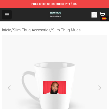
FREE
shipping on orders over $100
Slim Thug Shop - Official Slim Thug Merchandise Store
Open menu
Inicio
/
Slim Thug Accesorios
/
Slim Thug Mugs