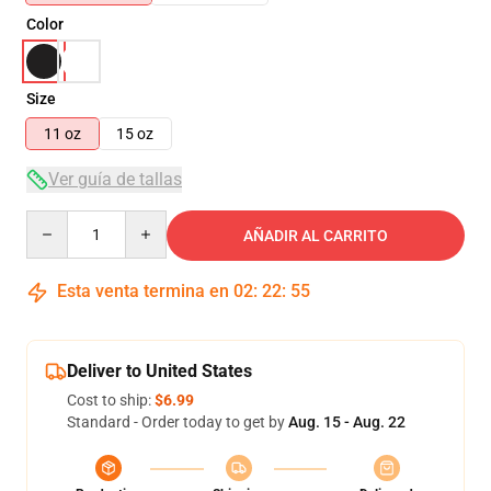
Color
Size
11 oz
15 oz
Ver guía de tallas
Quantity
AÑADIR AL CARRITO
Esta venta termina en
02
:
22
:
55
Deliver to United States
Cost to ship:
$6.99
Standard - Order today to get by
Aug. 15 - Aug. 22