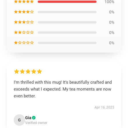
★★★★★
100%
★★★★☆
0%
★★★☆☆
0%
★★☆☆☆
0%
★☆☆☆☆
0%
I’m thrilled with this mug! It’s beautifully crafted and
exceeds what I expected. My tea moments are now
even better.
Apr 16, 2025
Gia
G
Verified owner