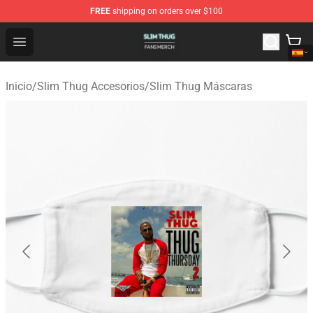
FREE
shipping on orders over $100
Slim Thug Shop - Official Slim Thug Merchandise Store
Open menu
Inicio
/
Slim Thug Accesorios
/
Slim Thug Máscaras