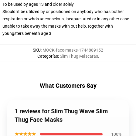
To be used by ages 13 and older solely
Shouldn't be utilized by or positioned on anybody who has bother
respiration or who's unconscious, incapacitated or in any other case
unable to take away the masks with out help, together with
youngsters beneath age 3
SKU
:
MOCK-face-masks-1744889152
Categorías
:
Slim Thug Máscaras
,
What Customers Say
1 reviews for Slim Thug Wave Slim
Thug Face Masks
★★★★★
100%