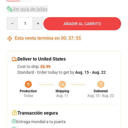
Ver guía de tallas
Quantity
AÑADIR AL CARRITO
Esta venta termina en
00
:
37
:
54
Deliver to United States
Cost to ship:
$6.99
Standard - Order today to get by
Aug. 15 - Aug. 22
Production
Shipping
Delivered
Today
Aug. 11
Aug. 15 - Aug. 22
Transacción segura
Entrega mundial a tu puerta