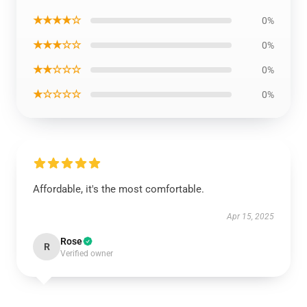
★★★★☆
0%
★★★☆☆
0%
★★☆☆☆
0%
★☆☆☆☆
0%
Affordable, it's the most comfortable.
Apr 15, 2025
Rose
R
Verified owner