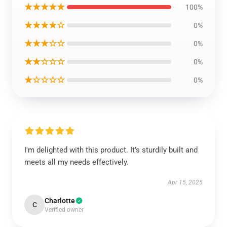
★★★★★
100%
★★★★☆
0%
★★★☆☆
0%
★★☆☆☆
0%
★☆☆☆☆
0%
I'm delighted with this product. It’s sturdily built and
meets all my needs effectively.
Apr 15, 2025
Charlotte
C
Verified owner