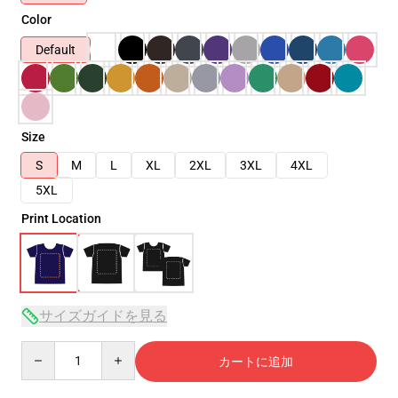
Color
Default
Size
S
M
L
XL
2XL
3XL
4XL
5XL
Print Location
サイズガイドを見る
Quantity
カートに追加