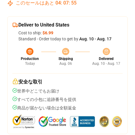
このセールはあと
04
:
07
:
54
Deliver to United States
Cost to ship:
$6.99
Standard - Order today to get by
Aug. 10 - Aug. 17
Production
Shipping
Delivered
Today
Aug. 06
Aug. 10 - Aug. 17
安全な取引
世界中どこでもお届け
すべての小包に追跡番号を提供
商品が届かない場合は全額返金