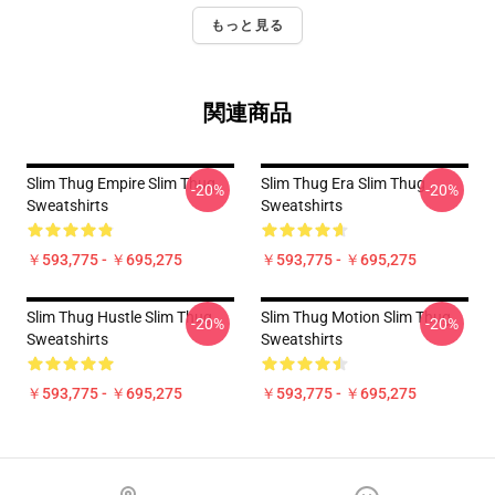
もっと見る
関連商品
Slim Thug Empire Slim Thug
Slim Thug Era Slim Thug
-20%
-20%
Sweatshirts
Sweatshirts
￥593,775 - ￥695,275
￥593,775 - ￥695,275
Slim Thug Hustle Slim Thug
Slim Thug Motion Slim Thug
-20%
-20%
Sweatshirts
Sweatshirts
￥593,775 - ￥695,275
￥593,775 - ￥695,275
Footer