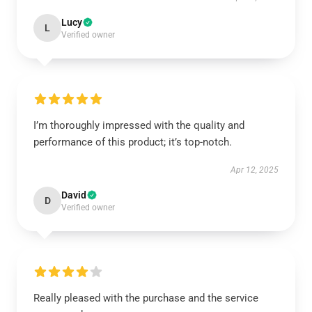
Lucy
L
Verified owner
I’m thoroughly impressed with the quality and
performance of this product; it’s top-notch.
Apr 12, 2025
David
D
Verified owner
Really pleased with the purchase and the service