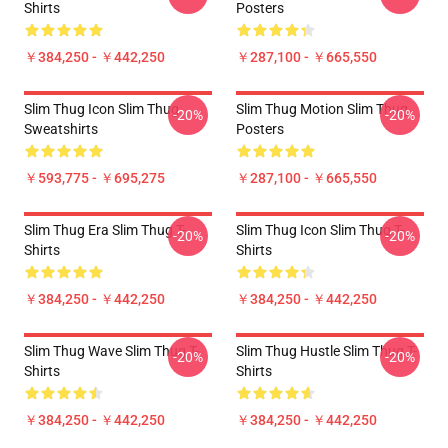
Shirts
Posters
￥384,250 - ￥442,250
￥287,100 - ￥665,550
Slim Thug Icon Slim Thug
Slim Thug Motion Slim Thug
-20%
-20%
Sweatshirts
Posters
￥593,775 - ￥695,275
￥287,100 - ￥665,550
Slim Thug Era Slim Thug T-
Slim Thug Icon Slim Thug T-
-20%
-20%
Shirts
Shirts
￥384,250 - ￥442,250
￥384,250 - ￥442,250
Slim Thug Wave Slim Thug T-
Slim Thug Hustle Slim Thug T-
-20%
-20%
Shirts
Shirts
￥384,250 - ￥442,250
￥384,250 - ￥442,250