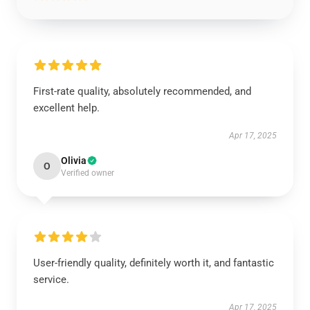
First-rate quality, absolutely recommended, and
excellent help.
Apr 17, 2025
Olivia
O
Verified owner
User-friendly quality, definitely worth it, and fantastic
service.
Apr 17, 2025