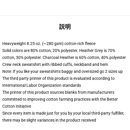
説明
Heavyweight 8.25 oz. (~280 gsm) cotton-rich fleece
Solid colors are 80% cotton, 20% polyester. Heather Grey is 70%
cotton, 30% polyester. Charcoal Heather is 60% cotton, 40% polyester
Crew neck sweatshirt with ribbed cuffs, neckband and hem
Note: If you like your sweatshirts baggy and oversized go 2 sizes up
The third party printer of this product is evaluated according to
International Labor Organization standards
The printer of this product sources blanks from manufacturers
committed to improving cotton farming practices with the Better
Cotton Initiative
Since every item is made just for you by your local third-party fulfiller,
there may be slight variances in the product received