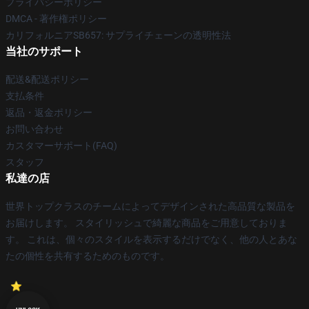
プライバシーポリシー
DMCA - 著作権ポリシー
カリフォルニアSB657: サプライチェーンの透明性法
当社のサポート
配送&配送ポリシー
支払条件
返品・返金ポリシー
お問い合わせ
カスタマーサポート(FAQ)
スタッフ
私達の店
世界トップクラスのチームによってデザインされた高品質な製品を
お届けします。 スタイリッシュで綺麗な商品をご用意しておりま
す。 これは、個々のスタイルを表示するだけでなく、他の人とあな
たの個性を共有するためのものです。