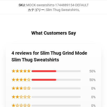
SKU
:
MOCK-sweatshirts-1744889154-DEFAULT
カテゴリー
:
Slim Thug Sweatshirts
,
What Customers Say
4 reviews for Slim Thug Grind Mode
Slim Thug Sweatshirts
★★★★★
50%
★★★★☆
50%
★★★☆☆
0%
★★☆☆☆
0%
★☆☆☆☆
0%