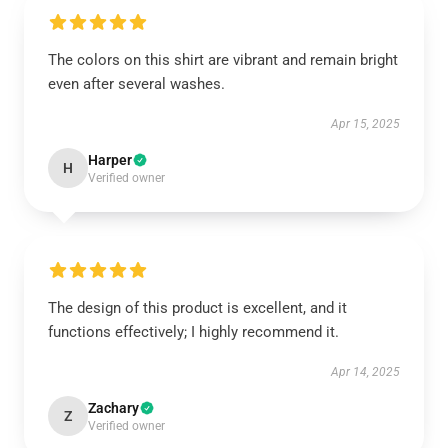
The colors on this shirt are vibrant and remain bright
even after several washes.
Apr 15, 2025
Harper
H
Verified owner
The design of this product is excellent, and it
functions effectively; I highly recommend it.
Apr 14, 2025
Zachary
Z
Verified owner