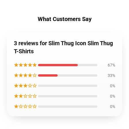
What Customers Say
3 reviews for Slim Thug Icon Slim Thug
T-Shirts
★★★★★
67%
★★★★☆
33%
★★★☆☆
0%
★★☆☆☆
0%
★☆☆☆☆
0%