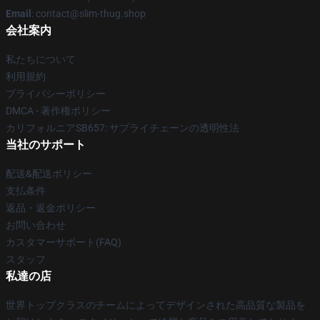
Email
: contact@slim-thug.shop
会社案内
私たちについて
利用規約
プライバシーポリシー
DMCA - 著作権ポリシー
カリフォルニアSB657: サプライチェーンの透明性法
当社のサポート
配送&配送ポリシー
支払条件
返品・返金ポリシー
お問い合わせ
カスタマーサポート(FAQ)
スタッフ
私達の店
世界トップクラスのチームによってデザインされた高品質な製品を