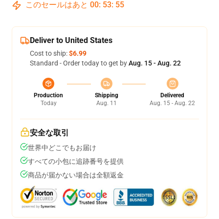
このセールはあと
00
:
53
:
54
Deliver to United States
Cost to ship:
$6.99
Standard - Order today to get by
Aug. 15 - Aug. 22
Production
Shipping
Delivered
Today
Aug. 11
Aug. 15 - Aug. 22
安全な取引
世界中どこでもお届け
すべての小包に追跡番号を提供
商品が届かない場合は全額返金