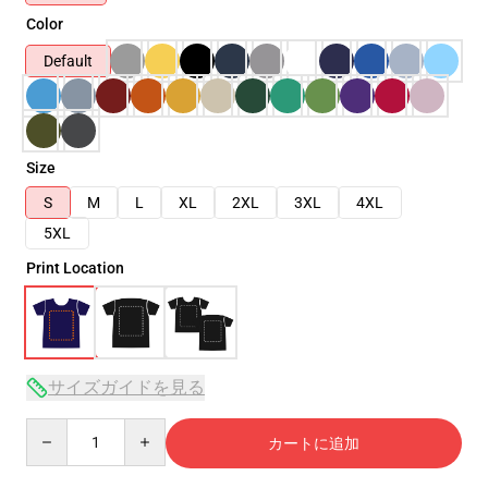
Color
Default
Size
S
M
L
XL
2XL
3XL
4XL
5XL
Print Location
サイズガイドを見る
Quantity
カートに追加