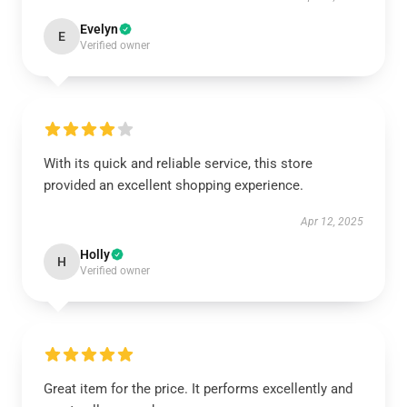
Evelyn
E
Verified owner
With its quick and reliable service, this store
provided an excellent shopping experience.
Apr 12, 2025
Holly
H
Verified owner
Great item for the price. It performs excellently and