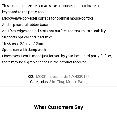
This extended-size desk mat is like a mouse pad that invites the
keyboard to the party, too
Microweave polyester surface for optimal mouse control
Anti-slip natural rubber base
Anti-fray edges and pill-resistant surface for maximum durability
Supports optical and laser mice
Thickness: 0.1 inch / 3mm
Spot clean with damp cloth
Since every item is made just for you by your local third-party fulfiller,
there may be slight variances in the product received
SKU
:
MOCK-mouse-pads-1744889154
Categorias
:
Slim Thug Mouse Pads
,
What Customers Say