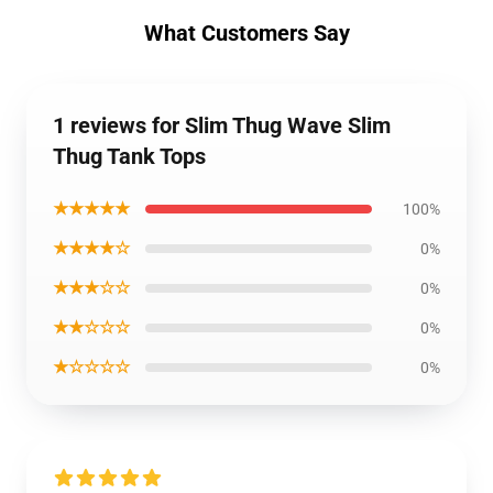
What Customers Say
1 reviews for Slim Thug Wave Slim
Thug Tank Tops
★★★★★
100%
★★★★☆
0%
★★★☆☆
0%
★★☆☆☆
0%
★☆☆☆☆
0%