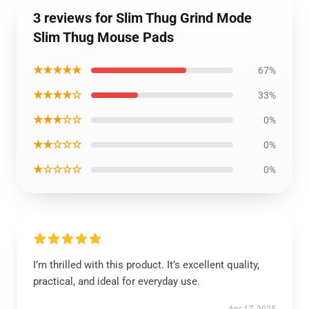
3 reviews for Slim Thug Grind Mode
Slim Thug Mouse Pads
★★★★★
67%
★★★★☆
33%
★★★☆☆
0%
★★☆☆☆
0%
★☆☆☆☆
0%
I’m thrilled with this product. It’s excellent quality,
practical, and ideal for everyday use.