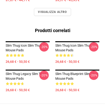
37,67 € - 44,11 €
39,51 € - 45,95 €
VISUALIZZA ALTRO
Prodotti correlati
Slim Thug Icon Slim Thug
Slim Thug Icon Slim Thug
-20%
-20%
Mouse Pads
Mouse Pads
26,68 € - 50,50 €
26,68 € - 50,50 €
Slim Thug Legacy Slim Thug
Slim Thug Blueprint Slim Thug
-20%
-20%
Mouse Pads
Mouse Pads
26,68 € - 50,50 €
26,68 € - 50,50 €