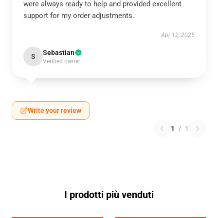
were always ready to help and provided excellent
support for my order adjustments.
Apr 12, 2025
Sebastian
S
Verified owner
Write your review
1
/
1
I prodotti più venduti