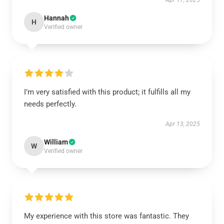
Apr 17, 2025
Hannah
H
Verified owner
I’m very satisfied with this product; it fulfills all my
needs perfectly.
Apr 13, 2025
William
W
Verified owner
My experience with this store was fantastic. They