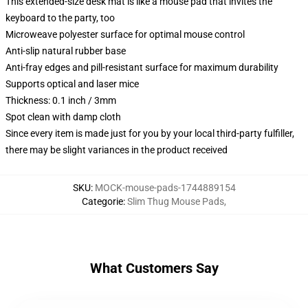
This extended-size desk mat is like a mouse pad that invites the
keyboard to the party, too
Microweave polyester surface for optimal mouse control
Anti-slip natural rubber base
Anti-fray edges and pill-resistant surface for maximum durability
Supports optical and laser mice
Thickness: 0.1 inch / 3mm
Spot clean with damp cloth
Since every item is made just for you by your local third-party fulfiller,
there may be slight variances in the product received
SKU
:
MOCK-mouse-pads-1744889154
Categorie
:
Slim Thug Mouse Pads
,
What Customers Say