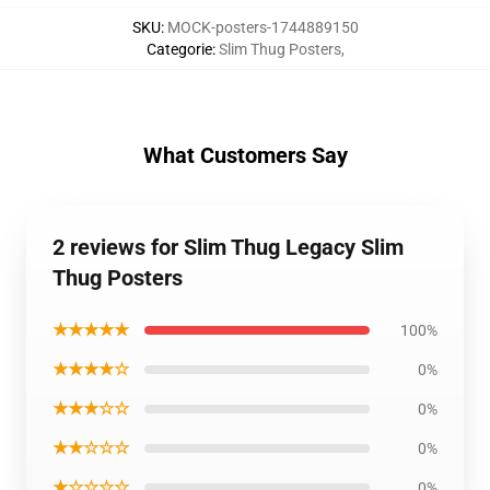
SKU
:
MOCK-posters-1744889150
Categorie
:
Slim Thug Posters
,
What Customers Say
2 reviews for Slim Thug Legacy Slim
Thug Posters
★★★★★
100%
★★★★☆
0%
★★★☆☆
0%
★★☆☆☆
0%
★☆☆☆☆
0%