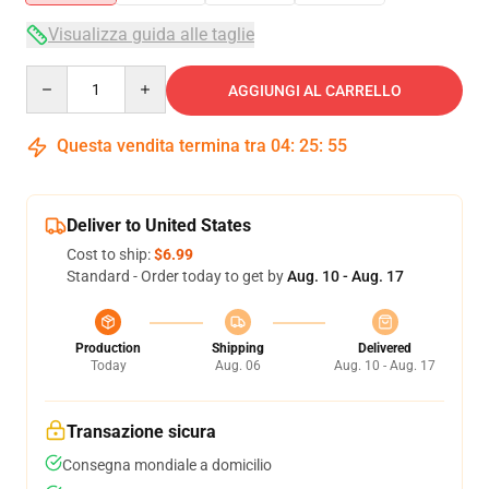
Visualizza guida alle taglie
Quantity
AGGIUNGI AL CARRELLO
Questa vendita termina tra
04
:
25
:
55
Deliver to United States
Cost to ship:
$6.99
Standard - Order today to get by
Aug. 10 - Aug. 17
Production
Shipping
Delivered
Today
Aug. 06
Aug. 10 - Aug. 17
Transazione sicura
Consegna mondiale a domicilio