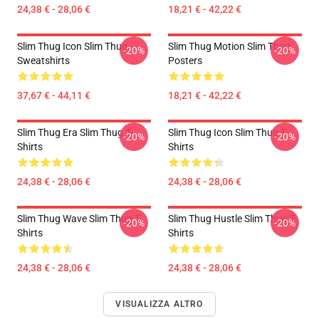
24,38 € - 28,06 €
18,21 € - 42,22 €
Slim Thug Icon Slim Thug
Slim Thug Motion Slim Thug
-20%
-20%
Sweatshirts
Posters
37,67 € - 44,11 €
18,21 € - 42,22 €
Slim Thug Era Slim Thug T-
Slim Thug Icon Slim Thug T-
-20%
-20%
Shirts
Shirts
24,38 € - 28,06 €
24,38 € - 28,06 €
Slim Thug Wave Slim Thug T-
Slim Thug Hustle Slim Thug T-
-20%
-20%
Shirts
Shirts
24,38 € - 28,06 €
24,38 € - 28,06 €
VISUALIZZA ALTRO