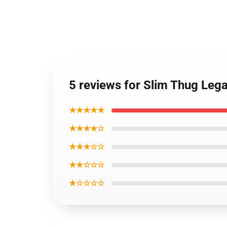
5 reviews for Slim Thug Leg
★★★★★
★★★★☆
★★★☆☆
★★☆☆☆
★☆☆☆☆