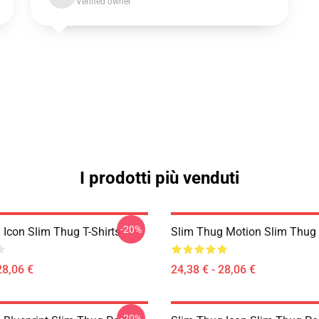
Verified owner
I prodotti più venduti
-20%
 Icon Slim Thug T-Shirts
Slim Thug Motion Slim Thug 
28,06 €
24,38 € - 28,06 €
-20%