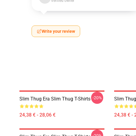
Verified owner
Write your review
-20%
Slim Thug Era Slim Thug T-Shirts
Slim Thug
24,38 € - 28,06 €
24,38 € - 
-20%