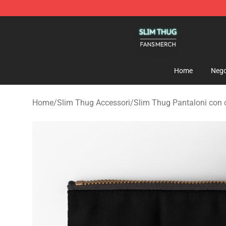
Slim Thug Shop - Official Slim Thug Merchandise Stor
Home
Nego
Home
/
Slim Thug Accessori
/
Slim Thug Pantaloni con 