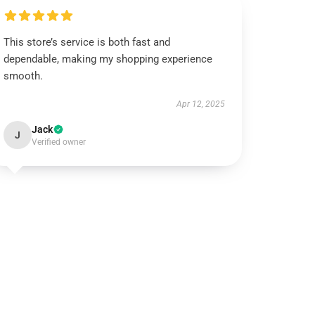
This store’s service is both fast and
dependable, making my shopping experience
smooth.
Apr 12, 2025
Jack
J
Verified owner