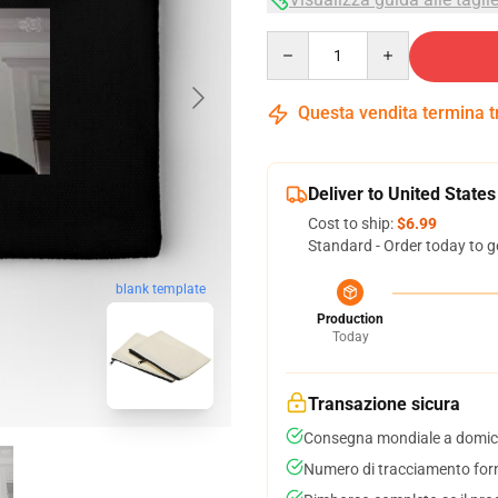
Quantity
Questa vendita termina 
Deliver to United States
Cost to ship:
$6.99
Standard - Order today to g
blank template
Production
Today
Transazione sicura
Consegna mondiale a domici
Numero di tracciamento forni