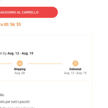
AGGIUNGI AL CARRELLO
tra
00
:
56
:
54
et by
Aug. 12 - Aug. 19
Shipping
Delivered
Aug. 08
Aug. 12 - Aug. 19
lio
to per tutti i pacchi