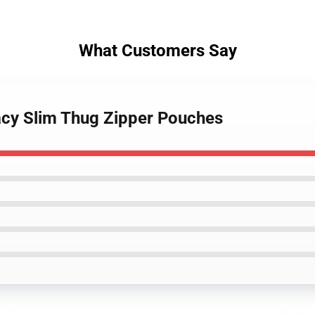
What Customers Say
acy Slim Thug Zipper Pouches