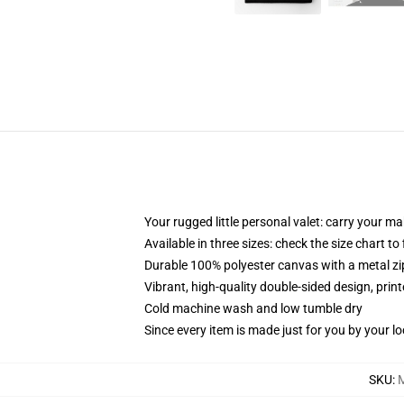
Your rugged little personal valet: carry your m
Available in three sizes: check the size chart to
Durable 100% polyester canvas with a metal zip
Vibrant, high-quality double-sided design, prin
Cold machine wash and low tumble dry
Since every item is made just for you by your loc
SKU
:
M