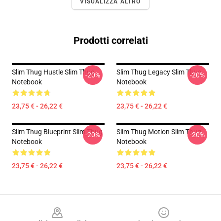
VISUALIZZA ALTRO
Prodotti correlati
Slim Thug Hustle Slim Thug
Slim Thug Legacy Slim Thug
-20%
-20%
Notebook
Notebook
23,75 € - 26,22 €
23,75 € - 26,22 €
Slim Thug Blueprint Slim Thug
Slim Thug Motion Slim Thug
-20%
-20%
Notebook
Notebook
23,75 € - 26,22 €
23,75 € - 26,22 €
Footer