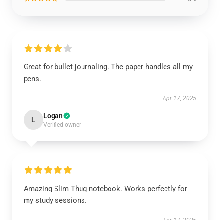
Great for bullet journaling. The paper handles all my
pens.
Apr 17, 2025
Logan
L
Verified owner
Amazing Slim Thug notebook. Works perfectly for
my study sessions.