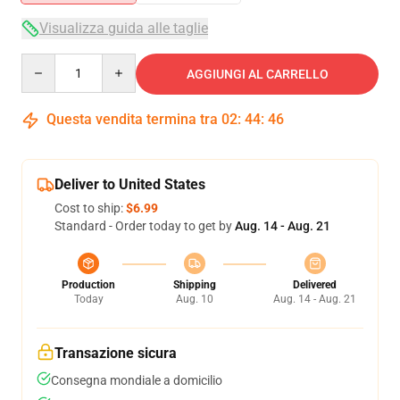
Visualizza guida alle taglie
Quantity
AGGIUNGI AL CARRELLO
Questa vendita termina tra
02
:
44
:
45
Deliver to United States
Cost to ship:
$6.99
Standard - Order today to get by
Aug. 14 - Aug. 21
Production
Shipping
Delivered
Today
Aug. 10
Aug. 14 - Aug. 21
Transazione sicura
Consegna mondiale a domicilio