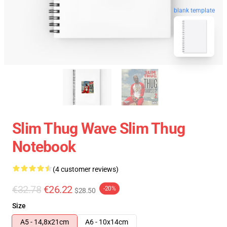
blank template
Slim Thug Wave Slim Thug
Notebook
(4 customer reviews)
€32.78
€26.22
-20%
$28.50
Size
A5 - 14,8x21cm
A6 - 10x14cm