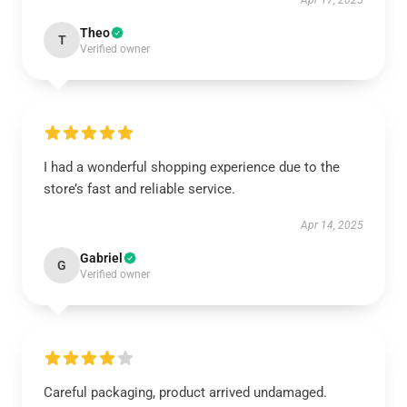
Apr 17, 2025
Theo
T
Verified owner
I had a wonderful shopping experience due to the
store’s fast and reliable service.
Apr 14, 2025
Gabriel
G
Verified owner
Careful packaging, product arrived undamaged.