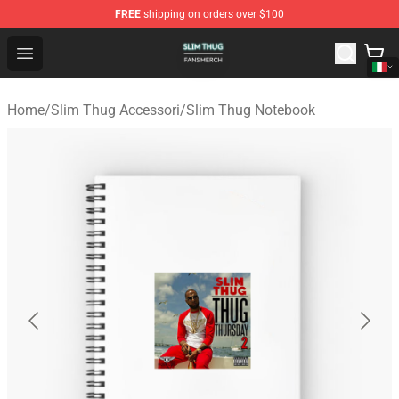
FREE
shipping on orders over $100
Slim Thug Shop - Official Slim Thug Merchandise Store
Open menu
Home
/
Slim Thug Accessori
/
Slim Thug Notebook