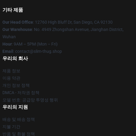
기타 제품
Our Head Office
: 12760 High Bluff Dr, San Diego, CA 92130
Our Warehouse
: No. 4949 Zhongshan Avenue, Jianghan District,
Wuhan
Hour
: 9AM – 5PM (Mon – Fri)
Email
: contact@slim-thug.shop
우리의 회사
제품 정보
이용 약관
개인 정보 정책
DMCA - 저작권 정책
모델 번호: 공급망 투명성 행위
우리의 지원
배송 및 배송 정책
지불 기간
반품 및 환불 정책