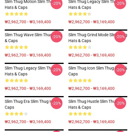
Slim Thug Motion Slim Thug
Slim Thug Legacy Slim Thug
-20%
-20%
Hats & Caps
Hats & Caps
₩2,962,700 - ₩3,169,400
₩2,962,700 - ₩3,169,400
Slim Thug Wave Slim Thug Hats
Slim Thug Grind Mode Slim Thug
-20%
-20%
& Caps
Hats & Caps
₩2,962,700 - ₩3,169,400
₩2,962,700 - ₩3,169,400
Slim Thug Legacy Slim Thug
Slim Thug Icon Slim Thug Hats &
-20%
-20%
Hats & Caps
Caps
₩2,962,700 - ₩3,169,400
₩2,962,700 - ₩3,169,400
Slim Thug Era Slim Thug Hats &
Slim Thug Hustle Slim Thug
-20%
-20%
Caps
Hats & Caps
₩2,962,700 - ₩3,169,400
₩2,962,700 - ₩3,169,400