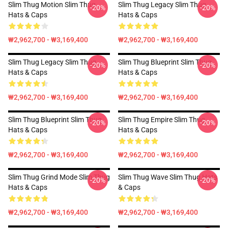
Slim Thug Motion Slim Thug
Slim Thug Legacy Slim Thug
-20%
-20%
Hats & Caps
Hats & Caps
₩2,962,700 - ₩3,169,400
₩2,962,700 - ₩3,169,400
Slim Thug Legacy Slim Thug
Slim Thug Blueprint Slim Thug
-20%
-20%
Hats & Caps
Hats & Caps
₩2,962,700 - ₩3,169,400
₩2,962,700 - ₩3,169,400
Slim Thug Blueprint Slim Thug
Slim Thug Empire Slim Thug
-20%
-20%
Hats & Caps
Hats & Caps
₩2,962,700 - ₩3,169,400
₩2,962,700 - ₩3,169,400
Slim Thug Grind Mode Slim Thug
Slim Thug Wave Slim Thug Hats
-20%
-20%
Hats & Caps
& Caps
₩2,962,700 - ₩3,169,400
₩2,962,700 - ₩3,169,400