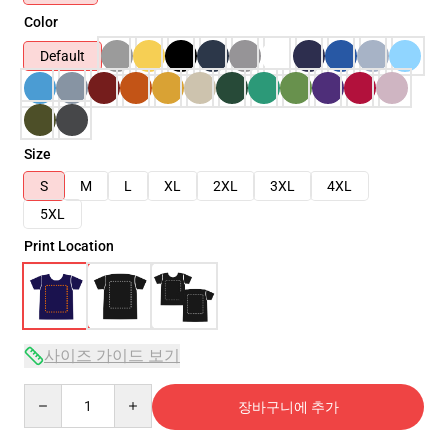
Color
Default
Size
S
M
L
XL
2XL
3XL
4XL
5XL
Print Location
사이즈 가이드 보기
Quantity
장바구니에 추가