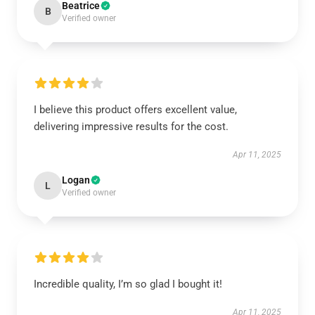
Beatrice
B
Verified owner
I believe this product offers excellent value,
delivering impressive results for the cost.
Apr 11, 2025
Logan
L
Verified owner
Incredible quality, I’m so glad I bought it!
Apr 11, 2025