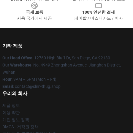
국제 보증
100% 안전한 결제
사용 국가에서 제공
페이팔 / 마스터카드 / 비자
기타 제품
Our Head Office
: 12760 High Bluff Dr, San Diego, CA 92130
Our Warehouse
: No. 4949 Zhongshan Avenue, Jianghan District,
Wuhan
Hour
: 9AM – 5PM (Mon – Fri)
Email
: contact@slim-thug.shop
우리의 회사
제품 정보
이용 약관
개인 정보 정책
DMCA - 저작권 정책