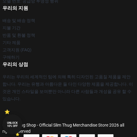
모델 번호: 공급망 투명성 행위
우리의 지원
배송 및 배송 정책
지불 기간
반품 및 환불 정책
기타 제품
고객지원 (FAQ)
구매하기
우리의 상점
우리는 우리의 세계적인 팀에 의해 특히 디자인된 고품질 제품을 제안
합니다. 우리는 유행과 아름다운 둘 다인 다양한 제품을 제공합니다. 이
것은 개인 스타일을 보여뿐만 아니라 다른 사람들과 개성을 공유 할 수
있습니다.
UNLOCK
© Slim Thug Shop - Official Slim Thug Merchandise Store 2026 all
10% OFF
rights reserved