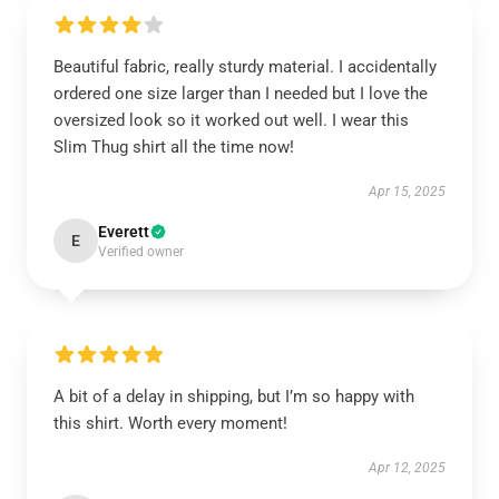
Beautiful fabric, really sturdy material. I accidentally
ordered one size larger than I needed but I love the
oversized look so it worked out well. I wear this
Slim Thug shirt all the time now!
Apr 15, 2025
Everett
E
Verified owner
A bit of a delay in shipping, but I’m so happy with
this shirt. Worth every moment!
Apr 12, 2025