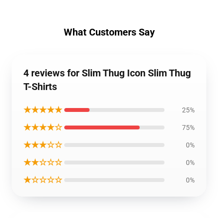
What Customers Say
4 reviews for Slim Thug Icon Slim Thug
T-Shirts
★★★★★
25%
★★★★☆
75%
★★★☆☆
0%
★★☆☆☆
0%
★☆☆☆☆
0%