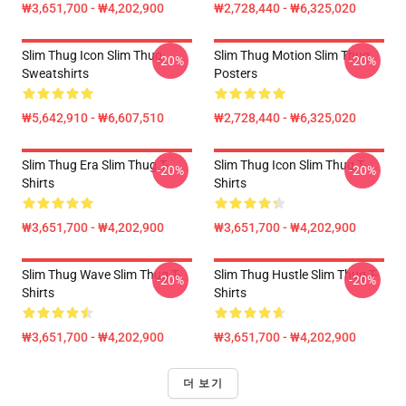
₩3,651,700 - ₩4,202,900
₩2,728,440 - ₩6,325,020
Slim Thug Icon Slim Thug
Slim Thug Motion Slim Thug
-20%
-20%
Sweatshirts
Posters
₩5,642,910 - ₩6,607,510
₩2,728,440 - ₩6,325,020
Slim Thug Era Slim Thug T-
Slim Thug Icon Slim Thug T-
-20%
-20%
Shirts
Shirts
₩3,651,700 - ₩4,202,900
₩3,651,700 - ₩4,202,900
Slim Thug Wave Slim Thug T-
Slim Thug Hustle Slim Thug T-
-20%
-20%
Shirts
Shirts
₩3,651,700 - ₩4,202,900
₩3,651,700 - ₩4,202,900
더 보기