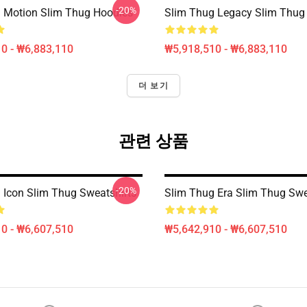
-20%
 Motion Slim Thug Hoodies
Slim Thug Legacy Slim Thug
0 - ₩6,883,110
₩5,918,510 - ₩6,883,110
더 보기
관련 상품
-20%
 Icon Slim Thug Sweatshirts
Slim Thug Era Slim Thug Swe
0 - ₩6,607,510
₩5,642,910 - ₩6,607,510