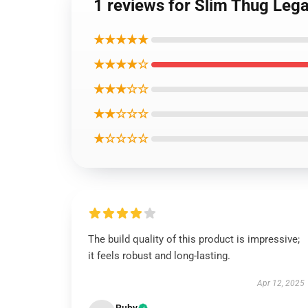
1 reviews for Slim Thug Leg
★★★★★
★★★★☆
★★★☆☆
★★☆☆☆
★☆☆☆☆
The build quality of this product is impressive;
it feels robust and long-lasting.
Apr 12, 2025