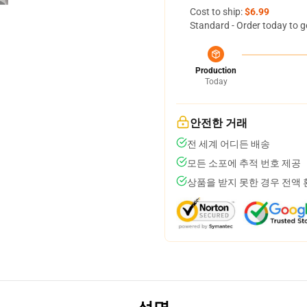
Cost to ship:
$6.99
Standard - Order today to g
Production
Today
안전한 거래
전 세계 어디든 배송
모든 소포에 추적 번호 제공
상품을 받지 못한 경우 전액