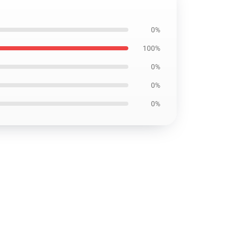
0%
100%
0%
0%
0%