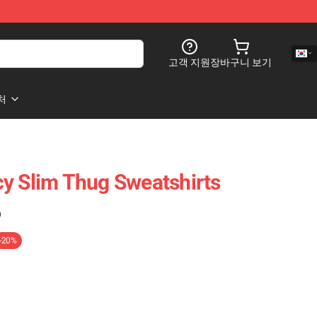
고객 지원
장바구니 보기
처
y Slim Thug Sweatshirts
)
-20%