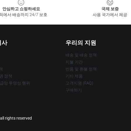
안심하고 쇼핑하세요
국제 보증
릭에서 배송까지 24/7 보호
사용 국가에서 제공
회사
우리의 지원
배송 및 배송 정책
지불 기간
책
반품 및 환불 정책
작권 정책
기타 제품
공급망 투명성 행위
고객지원 (FAQ)
구매하기
ll rights reserved