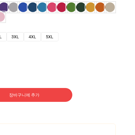
L
3XL
4XL
5XL
장바구니에 추가