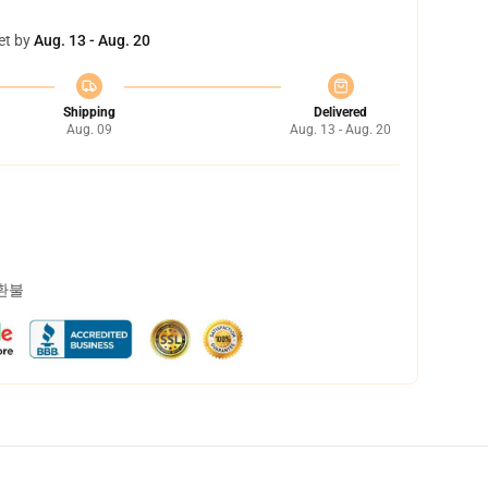
et by
Aug. 13 - Aug. 20
Shipping
Delivered
Aug. 09
Aug. 13 - Aug. 20
 환불