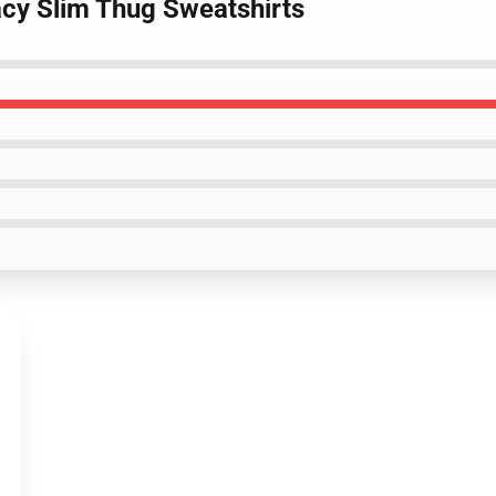
acy Slim Thug Sweatshirts