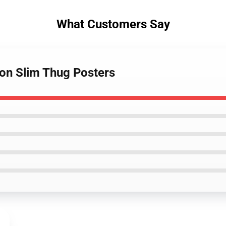
What Customers Say
ion Slim Thug Posters