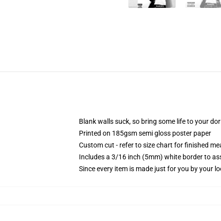
Blank walls suck, so bring some life to your do
Printed on 185gsm semi gloss poster paper
Custom cut - refer to size chart for finished 
Includes a 3/16 inch (5mm) white border to ass
Since every item is made just for you by your loc