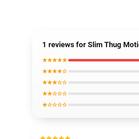
1 reviews for Slim Thug Mot
★★★★★
★★★★☆
★★★☆☆
★★☆☆☆
★☆☆☆☆