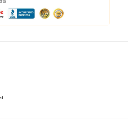
 환불
ed