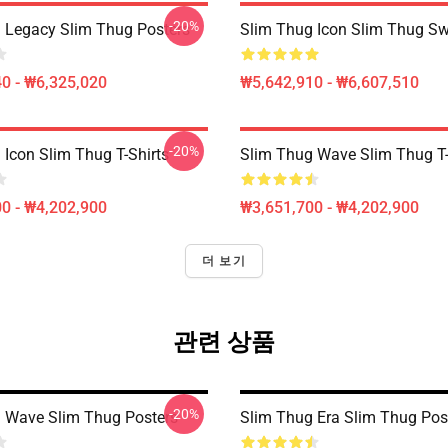
-20%
 Legacy Slim Thug Posters
Slim Thug Icon Slim Thug Sw
0 - ₩6,325,020
₩5,642,910 - ₩6,607,510
-20%
 Icon Slim Thug T-Shirts
Slim Thug Wave Slim Thug T-
0 - ₩4,202,900
₩3,651,700 - ₩4,202,900
더 보기
관련 상품
-20%
 Wave Slim Thug Posters
Slim Thug Era Slim Thug Pos