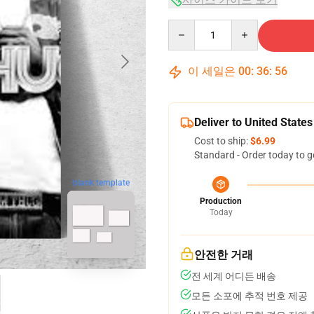
Quantity
이 세일은
00
:
36
:
55
Deliver to United States
Cost to ship:
$6.99
Standard - Order today to g
blank template
Production
Today
안전한 거래
전 세계 어디든 배송
모든 소포에 추적 번호 제공