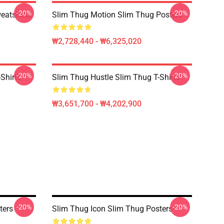
-20%
-20%
eatshirts
Slim Thug Motion Slim Thug Posters
₩2,728,440 - ₩6,325,020
-20%
-20%
Shirts
Slim Thug Hustle Slim Thug T-Shirts
₩3,651,700 - ₩4,202,900
-20%
-20%
ters
Slim Thug Icon Slim Thug Posters