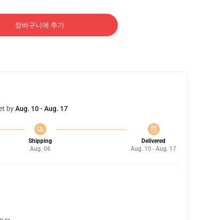
장바구니에 추가
et by
Aug. 10 - Aug. 17
Shipping
Delivered
Aug. 06
Aug. 10 - Aug. 17