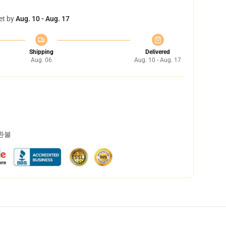
et by
Aug. 10 - Aug. 17
Shipping
Delivered
Aug. 06
Aug. 10 - Aug. 17
 환불