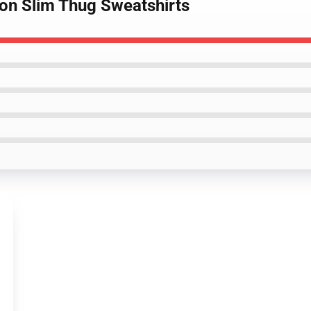
ion Slim Thug Sweatshirts