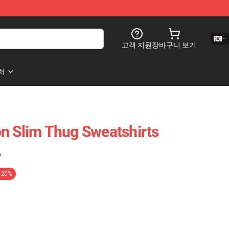
고객 지원
장바구니 보기
처
n Slim Thug Sweatshirts
)
-20%