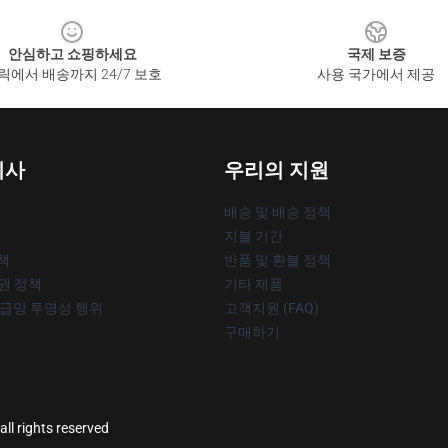
안심하고 쇼핑하세요
국제 보증
릭에서 배송까지 24/7 보호
사용 국가에서 제공
회사
우리의 지원
배송 및 배송 정책
지불 기간
책
반품 및 환불 정책
작권 정책
기타 제품
공급망 투명성 행위
고객지원 (FAQ)
구매하기
ll rights reserved