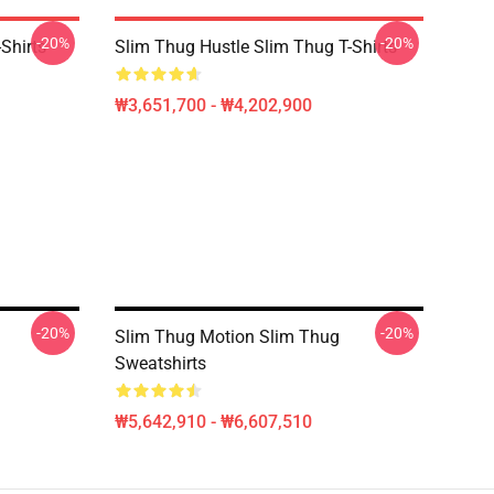
-20%
-20%
Shirts
Slim Thug Hustle Slim Thug T-Shirts
₩3,651,700 - ₩4,202,900
-20%
-20%
Slim Thug Motion Slim Thug
Sweatshirts
₩5,642,910 - ₩6,607,510