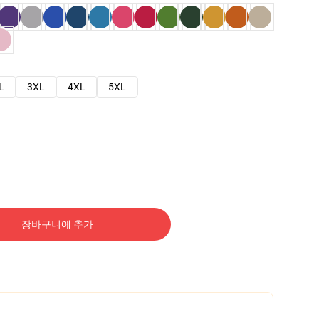
L
3XL
4XL
5XL
장바구니에 추가