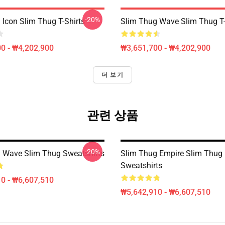
-20%
 Icon Slim Thug T-Shirts
Slim Thug Wave Slim Thug T-
0 - ₩4,202,900
₩3,651,700 - ₩4,202,900
더 보기
관련 상품
-20%
 Wave Slim Thug Sweatshirts
Slim Thug Empire Slim Thug
Sweatshirts
0 - ₩6,607,510
₩5,642,910 - ₩6,607,510