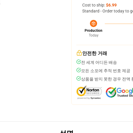
Cost to ship:
$6.99
Standard - Order today to g
Production
Today
안전한 거래
전 세계 어디든 배송
모든 소포에 추적 번호 제공
상품을 받지 못한 경우 전액