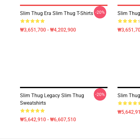
-20%
Slim Thug Era Slim Thug T-Shirts
Slim Thug
₩3,651,700 - ₩4,202,900
₩3,651,70
-20%
Slim Thug Legacy Slim Thug
Slim Thug
Sweatshirts
₩5,642,91
₩5,642,910 - ₩6,607,510