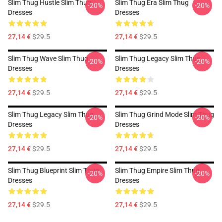
Slim Thug Hustle Slim Thug
Slim Thug Era Slim Thug
-20%
-20%
Dresses
Dresses
27,14 €
$29.5
27,14 €
$29.5
Slim Thug Wave Slim Thug
Slim Thug Legacy Slim Thug
-20%
-20%
Dresses
Dresses
27,14 €
$29.5
27,14 €
$29.5
Slim Thug Legacy Slim Thug
Slim Thug Grind Mode Slim Thug
-20%
-20%
Dresses
Dresses
27,14 €
$29.5
27,14 €
$29.5
Slim Thug Blueprint Slim Thug
Slim Thug Empire Slim Thug
-20%
-20%
Dresses
Dresses
27,14 €
$29.5
27,14 €
$29.5