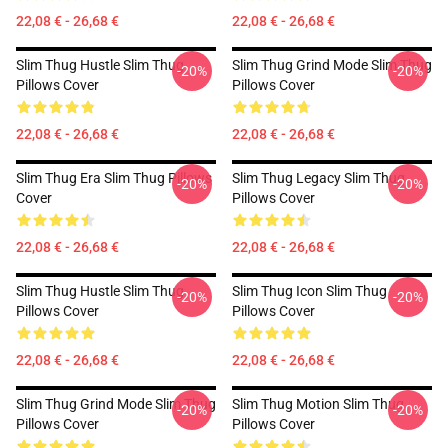
22,08 € - 26,68 €
22,08 € - 26,68 €
Slim Thug Hustle Slim Thug
Slim Thug Grind Mode Slim Thug
-20%
-20%
Pillows Cover
Pillows Cover
22,08 € - 26,68 €
22,08 € - 26,68 €
Slim Thug Era Slim Thug Pillows
Slim Thug Legacy Slim Thug
-20%
-20%
Cover
Pillows Cover
22,08 € - 26,68 €
22,08 € - 26,68 €
Slim Thug Hustle Slim Thug
Slim Thug Icon Slim Thug
-20%
-20%
Pillows Cover
Pillows Cover
22,08 € - 26,68 €
22,08 € - 26,68 €
Slim Thug Grind Mode Slim Thug
Slim Thug Motion Slim Thug
-20%
-20%
Pillows Cover
Pillows Cover