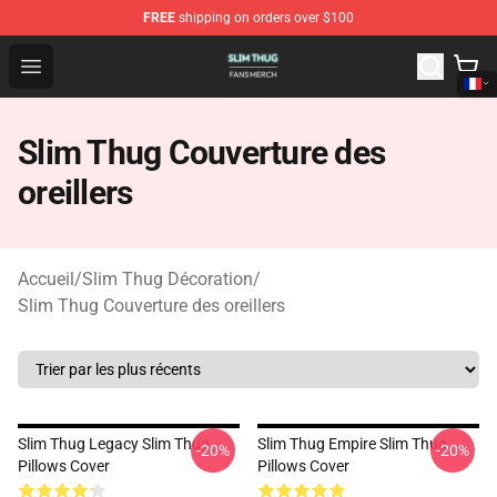
FREE
shipping on orders over $100
Slim Thug Shop - Official Slim Thug Merchandise Store
Open menu
Slim Thug Couverture des
oreillers
Accueil
/
Slim Thug Décoration
/
Slim Thug Couverture des oreillers
Slim Thug Legacy Slim Thug
Slim Thug Empire Slim Thug
-20%
-20%
Pillows Cover
Pillows Cover