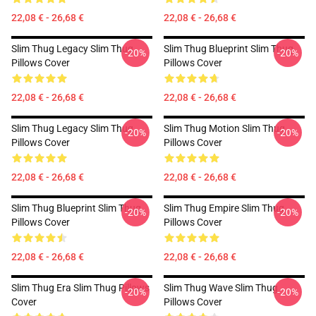
22,08 € - 26,68 €
22,08 € - 26,68 €
Slim Thug Legacy Slim Thug
Slim Thug Blueprint Slim Thug
-20%
-20%
Pillows Cover
Pillows Cover
22,08 € - 26,68 €
22,08 € - 26,68 €
Slim Thug Legacy Slim Thug
Slim Thug Motion Slim Thug
-20%
-20%
Pillows Cover
Pillows Cover
22,08 € - 26,68 €
22,08 € - 26,68 €
Slim Thug Blueprint Slim Thug
Slim Thug Empire Slim Thug
-20%
-20%
Pillows Cover
Pillows Cover
22,08 € - 26,68 €
22,08 € - 26,68 €
Slim Thug Era Slim Thug Pillows
Slim Thug Wave Slim Thug
-20%
-20%
Cover
Pillows Cover