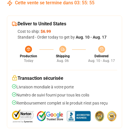
Cette vente se termine dans
03
:
55
:
54
Deliver to United States
Cost to ship:
$6.99
Standard - Order today to get by
Aug. 10 - Aug. 17
Production
Shipping
Delivered
Today
Aug. 06
Aug. 10 - Aug. 17
Transaction sécurisée
Livraison mondiale à votre porte
Numéro de suivi fourni pour tous les colis
Remboursement complet si le produit n'est pas reçu