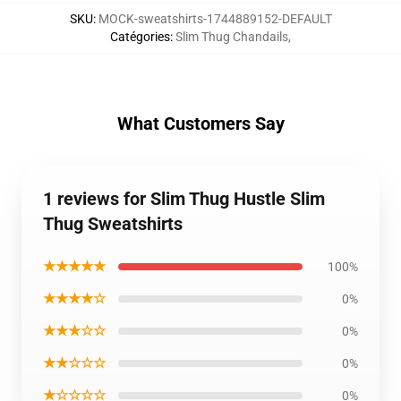
SKU
:
MOCK-sweatshirts-1744889152-DEFAULT
Catégories
:
Slim Thug Chandails
,
What Customers Say
1 reviews for Slim Thug Hustle Slim
Thug Sweatshirts
★★★★★
100%
★★★★☆
0%
★★★☆☆
0%
★★☆☆☆
0%
★☆☆☆☆
0%