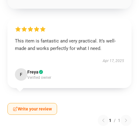
This item is fantastic and very practical. It’s well-
made and works perfectly for what I need.
Apr 17, 2025
Freya
F
Verified owner
Write your review
1
/
1