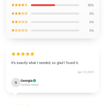
★★★★☆
50%
★★★☆☆
0%
★★☆☆☆
0%
★☆☆☆☆
0%
It’s exactly what I needed, so glad I found it.
Apr 15, 2025
Georgia
G
Verified owner