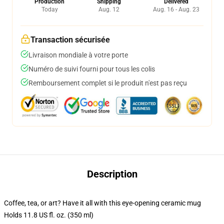
Production
Shipping
Delivered
Today
Aug. 12
Aug. 16 - Aug. 23
Transaction sécurisée
Livraison mondiale à votre porte
Numéro de suivi fourni pour tous les colis
Remboursement complet si le produit n'est pas reçu
Description
Coffee, tea, or art? Have it all with this eye-opening ceramic mug
Holds 11.8 US fl. oz. (350 ml)