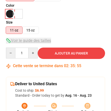
Color
Size
11 oz
15 oz
Voir le guide des tailles
Quantity
AJOUTER AU PANIER
Cette vente se termine dans
02
:
35
:
55
Deliver to United States
Cost to ship:
$6.99
Standard - Order today to get by
Aug. 16 - Aug. 23