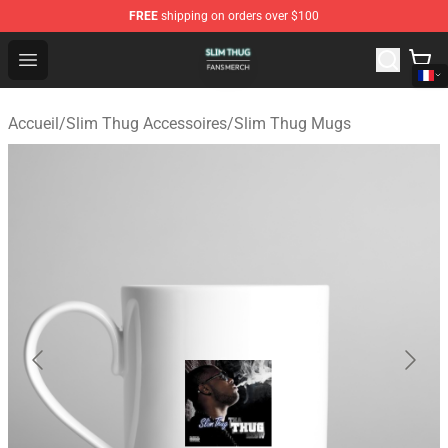
FREE
shipping on orders over $100
Slim Thug Shop - Official Slim Thug Merchandise Store
Open menu
Accueil
/
Slim Thug Accessoires
/
Slim Thug Mugs