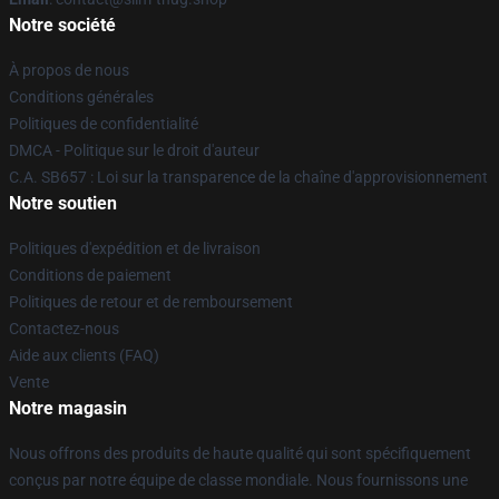
Notre société
À propos de nous
Conditions générales
Politiques de confidentialité
DMCA - Politique sur le droit d'auteur
C.A. SB657 : Loi sur la transparence de la chaîne d'approvisionnement
Notre soutien
Politiques d'expédition et de livraison
Conditions de paiement
Politiques de retour et de remboursement
Contactez-nous
Aide aux clients (FAQ)
Vente
Notre magasin
Nous offrons des produits de haute qualité qui sont spécifiquement
conçus par notre équipe de classe mondiale. Nous fournissons une