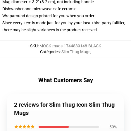
Mug diameter is 3.2" (8.2 cm), not including handle
Dishwasher and microwave safe ceramic
Wraparound design printed for you when you order
Since every item is made just for you by your local third-party fulfiller,
there may be slight variances in the product received
SKU
:
MOCK-mugs-1744889148-BLACK
Catégories
:
Slim Thug Mugs
,
What Customers Say
2 reviews for Slim Thug Icon Slim Thug
Mugs
★★★★★
50%