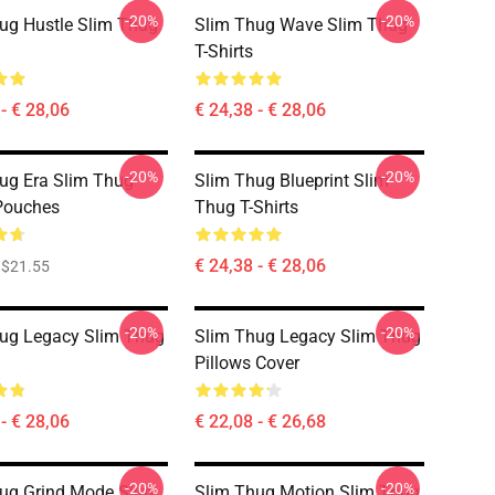
-20%
-20%
ug Hustle Slim Thug
Slim Thug Wave Slim Thug
T-Shirts
- € 28,06
€ 24,38 - € 28,06
-20%
-20%
ug Era Slim Thug
Slim Thug Blueprint Slim
Pouches
Thug T-Shirts
€ 24,38 - € 28,06
$21.55
-20%
-20%
ug Legacy Slim Thug
Slim Thug Legacy Slim Thug
Pillows Cover
- € 28,06
€ 22,08 - € 26,68
-20%
-20%
ug Grind Mode Slim
Slim Thug Motion Slim Thug