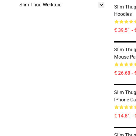
Slim Thug Werktuig
Slim Thug
Hoodies
€ 39,51 - 
Slim Thu
Mouse Pa
€ 26,68 - 
Slim Thug
IPhone Ca
€ 14,81 - 
Slim Thu