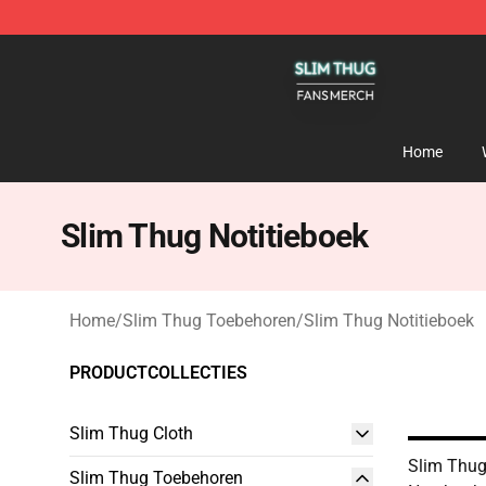
Slim Thug Shop - Official Slim Thug Merchandise Stor
Home
Slim Thug Notitieboek
Home
/
Slim Thug Toebehoren
/
Slim Thug Notitieboek
PRODUCTCOLLECTIES
Slim Thug Cloth
Slim Thug
Slim Thug Toebehoren