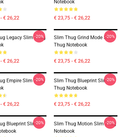
ok
Notebook
- € 26,22
€ 23,75 - € 26,22
-20%
-20%
ug Legacy Slim Thug
Slim Thug Grind Mode Slim
ok
Thug Notebook
- € 26,22
€ 23,75 - € 26,22
-20%
-20%
ug Empire Slim Thug
Slim Thug Blueprint Slim
ok
Thug Notebook
- € 26,22
€ 23,75 - € 26,22
-20%
-20%
ug Blueprint Slim
Slim Thug Motion Slim Thug
otebook
Notebook