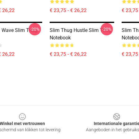
€ 26,22
€ 23,75 - € 26,22
€ 23,75 
-20%
-20%
g Wave Slim Thug
Slim Thug Hustle Slim Thug
Slim Th
Notebook
Notebo
€ 26,22
€ 23,75 - € 26,22
€ 23,75 
Winkel met vertrouwen
Internationale garanti
chermd van klikken tot levering
Aangeboden in het gebruik