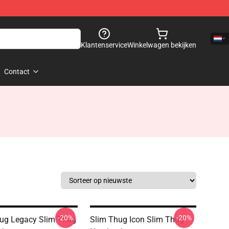
Klantenservice
Winkelwagen bekijken
Contact
-20%
-20%
ug Legacy Slim Thug
Slim Thug Icon Slim Thug