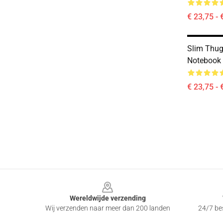
€ 23,75 - 
Slim Thu
Notebook
€ 23,75 - 
Footer
Wereldwijde verzending
Wij verzenden naar meer dan 200 landen
24/7 bes