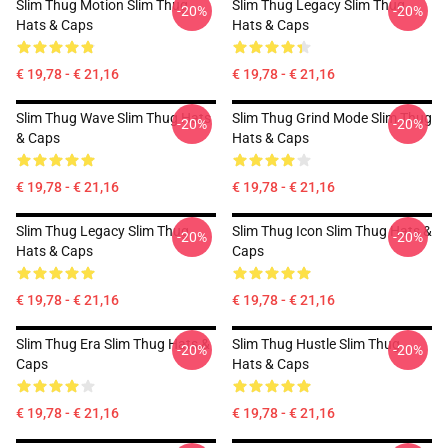
Slim Thug Motion Slim Thug
Slim Thug Legacy Slim Thug
-20%
-20%
Hats & Caps
Hats & Caps
€ 19,78 - € 21,16
€ 19,78 - € 21,16
Slim Thug Wave Slim Thug Hats
Slim Thug Grind Mode Slim Thug
-20%
-20%
& Caps
Hats & Caps
€ 19,78 - € 21,16
€ 19,78 - € 21,16
Slim Thug Legacy Slim Thug
Slim Thug Icon Slim Thug Hats &
-20%
-20%
Hats & Caps
Caps
€ 19,78 - € 21,16
€ 19,78 - € 21,16
Slim Thug Era Slim Thug Hats &
Slim Thug Hustle Slim Thug
-20%
-20%
Caps
Hats & Caps
€ 19,78 - € 21,16
€ 19,78 - € 21,16