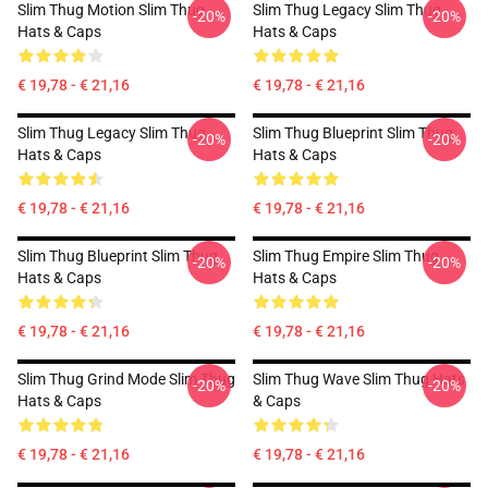
Slim Thug Motion Slim Thug
Slim Thug Legacy Slim Thug
-20%
-20%
Hats & Caps
Hats & Caps
€ 19,78 - € 21,16
€ 19,78 - € 21,16
Slim Thug Legacy Slim Thug
Slim Thug Blueprint Slim Thug
-20%
-20%
Hats & Caps
Hats & Caps
€ 19,78 - € 21,16
€ 19,78 - € 21,16
Slim Thug Blueprint Slim Thug
Slim Thug Empire Slim Thug
-20%
-20%
Hats & Caps
Hats & Caps
€ 19,78 - € 21,16
€ 19,78 - € 21,16
Slim Thug Grind Mode Slim Thug
Slim Thug Wave Slim Thug Hats
-20%
-20%
Hats & Caps
& Caps
€ 19,78 - € 21,16
€ 19,78 - € 21,16