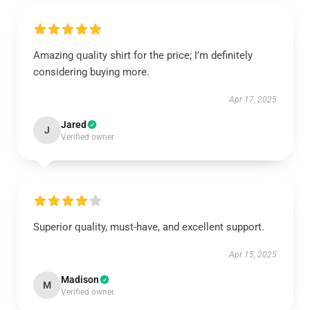
Amazing quality shirt for the price; I’m definitely
considering buying more.
Apr 17, 2025
Jared
J
Verified owner
Superior quality, must-have, and excellent support.
Apr 15, 2025
Madison
M
Verified owner