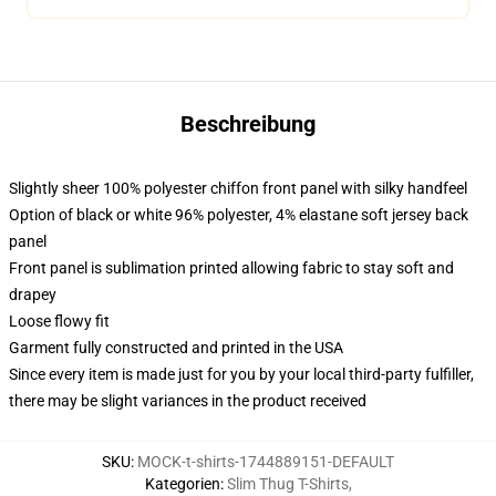
Beschreibung
Slightly sheer 100% polyester chiffon front panel with silky handfeel
Option of black or white 96% polyester, 4% elastane soft jersey back
panel
Front panel is sublimation printed allowing fabric to stay soft and
drapey
Loose flowy fit
Garment fully constructed and printed in the USA
Since every item is made just for you by your local third-party fulfiller,
there may be slight variances in the product received
SKU
:
MOCK-t-shirts-1744889151-DEFAULT
Kategorien
:
Slim Thug T-Shirts
,