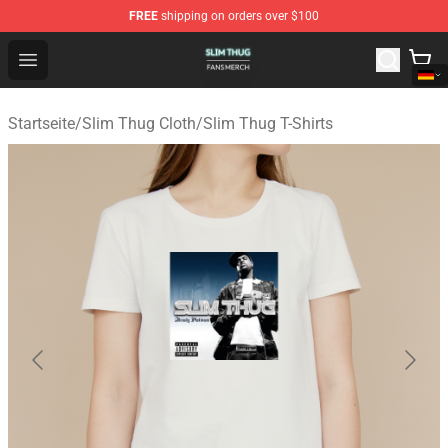
FREE
shipping on orders over $100
Slim Thug Shop - Official Slim Thug Merchandise Store
Open menu
Startseite
/
Slim Thug Cloth
/
Slim Thug T-Shirts