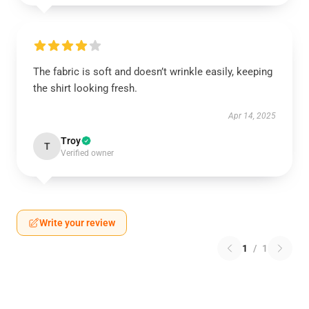
The fabric is soft and doesn’t wrinkle easily, keeping
the shirt looking fresh.
Apr 14, 2025
Troy
T
Verified owner
Write your review
1
/
1