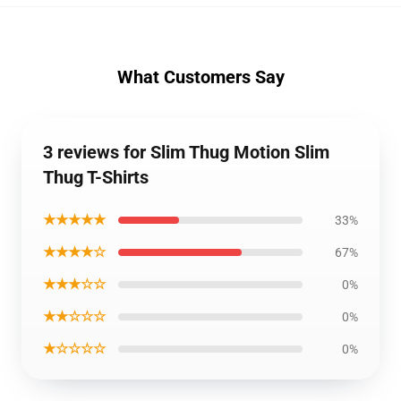
What Customers Say
3 reviews for Slim Thug Motion Slim
Thug T-Shirts
★★★★★
33%
★★★★☆
67%
★★★☆☆
0%
★★☆☆☆
0%
★☆☆☆☆
0%