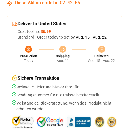
Diese Aktion endet in
02
:
42
:
54
Deliver to United States
Cost to ship:
$6.99
Standard - Order today to get by
Aug. 15 - Aug. 22
Production
Shipping
Delivered
Today
Aug. 11
Aug. 15 - Aug. 22
Sichere Transaktion
Weltweite Lieferung bis vor Ihre Tür
Sendungsnummer für alle Pakete bereitgestellt
Vollständige Rückerstattung, wenn das Produkt nicht
erhalten wurde