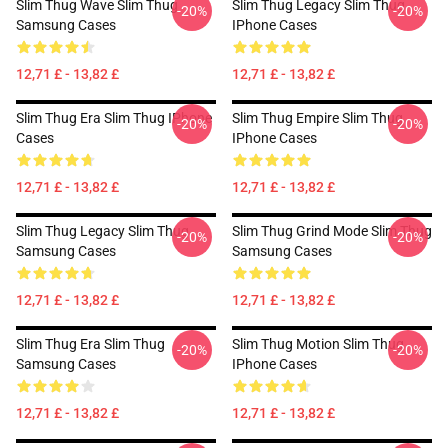
Slim Thug Wave Slim Thug
Slim Thug Legacy Slim Thug
-20%
-20%
Samsung Cases
IPhone Cases
12,71 £ - 13,82 £
12,71 £ - 13,82 £
Slim Thug Era Slim Thug IPhone
Slim Thug Empire Slim Thug
-20%
-20%
Cases
IPhone Cases
12,71 £ - 13,82 £
12,71 £ - 13,82 £
Slim Thug Legacy Slim Thug
Slim Thug Grind Mode Slim Thug
-20%
-20%
Samsung Cases
Samsung Cases
12,71 £ - 13,82 £
12,71 £ - 13,82 £
Slim Thug Era Slim Thug
Slim Thug Motion Slim Thug
-20%
-20%
Samsung Cases
IPhone Cases
12,71 £ - 13,82 £
12,71 £ - 13,82 £