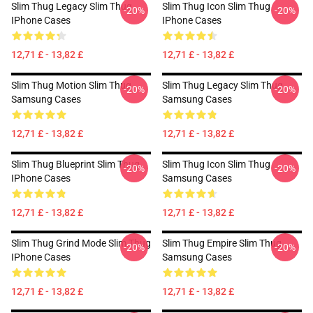
Slim Thug Legacy Slim Thug
Slim Thug Icon Slim Thug
-20%
-20%
IPhone Cases
IPhone Cases
12,71 £ - 13,82 £
12,71 £ - 13,82 £
Slim Thug Motion Slim Thug
Slim Thug Legacy Slim Thug
-20%
-20%
Samsung Cases
Samsung Cases
12,71 £ - 13,82 £
12,71 £ - 13,82 £
Slim Thug Blueprint Slim Thug
Slim Thug Icon Slim Thug
-20%
-20%
IPhone Cases
Samsung Cases
12,71 £ - 13,82 £
12,71 £ - 13,82 £
Slim Thug Grind Mode Slim Thug
Slim Thug Empire Slim Thug
-20%
-20%
IPhone Cases
Samsung Cases
12,71 £ - 13,82 £
12,71 £ - 13,82 £