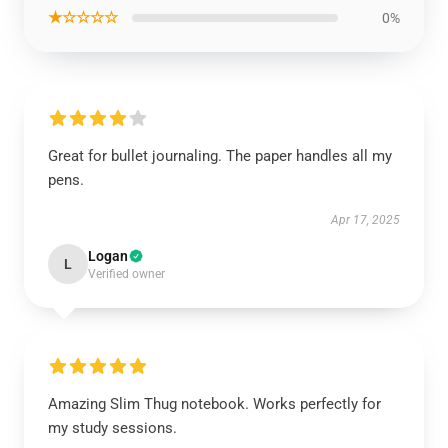
★☆☆☆☆
0%
Great for bullet journaling. The paper handles all my
pens.
Apr 17, 2025
Logan
L
Verified owner
Amazing Slim Thug notebook. Works perfectly for
my study sessions.