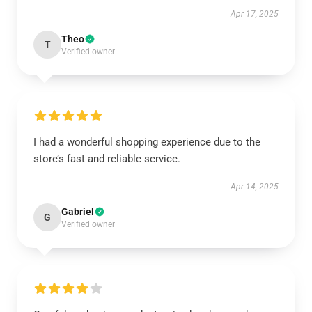
Apr 17, 2025
Theo
T
Verified owner
I had a wonderful shopping experience due to the
store’s fast and reliable service.
Apr 14, 2025
Gabriel
G
Verified owner