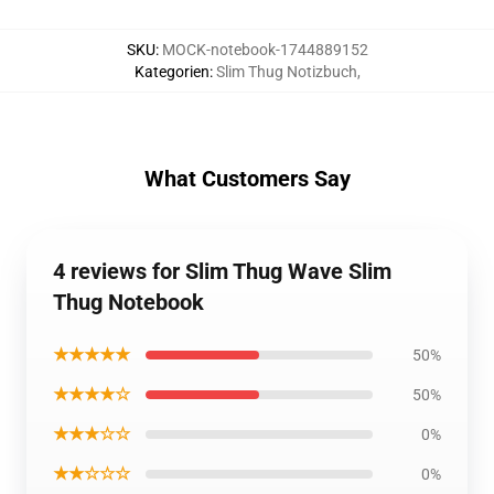
SKU
:
MOCK-notebook-1744889152
Kategorien
:
Slim Thug Notizbuch
,
What Customers Say
4 reviews for Slim Thug Wave Slim
Thug Notebook
★★★★★
50%
★★★★☆
50%
★★★☆☆
0%
★★☆☆☆
0%