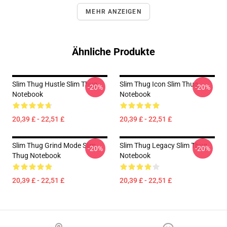
MEHR ANZEIGEN
Ähnliche Produkte
Slim Thug Hustle Slim Thug
Slim Thug Icon Slim Thug
-20%
-20%
Notebook
Notebook
20,39 £ - 22,51 £
20,39 £ - 22,51 £
Slim Thug Grind Mode Slim
Slim Thug Legacy Slim Thug
-20%
-20%
Thug Notebook
Notebook
20,39 £ - 22,51 £
20,39 £ - 22,51 £
Footer