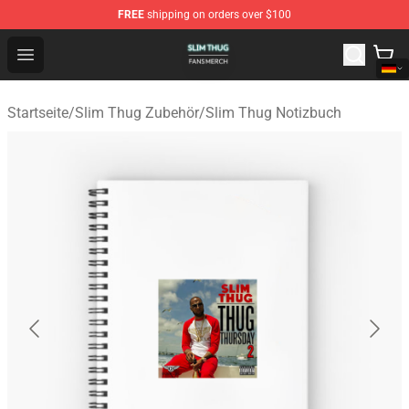
FREE
shipping on orders over $100
Slim Thug Shop - Official Slim Thug Merchandise Store
Open menu
Startseite
/
Slim Thug Zubehör
/
Slim Thug Notizbuch