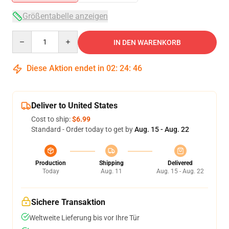
Größentabelle anzeigen
Quantity
IN DEN WARENKORB
Diese Aktion endet in
02
:
24
:
45
Deliver to United States
Cost to ship:
$6.99
Standard - Order today to get by
Aug. 15 - Aug. 22
Production
Shipping
Delivered
Today
Aug. 11
Aug. 15 - Aug. 22
Sichere Transaktion
Weltweite Lieferung bis vor Ihre Tür