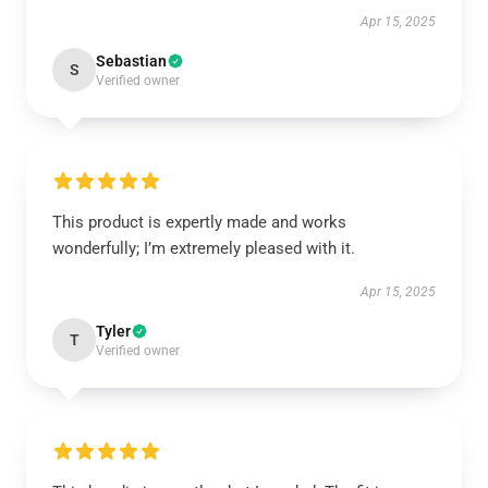
Apr 15, 2025
Sebastian
S
Verified owner
This product is expertly made and works
wonderfully; I’m extremely pleased with it.
Apr 15, 2025
Tyler
T
Verified owner