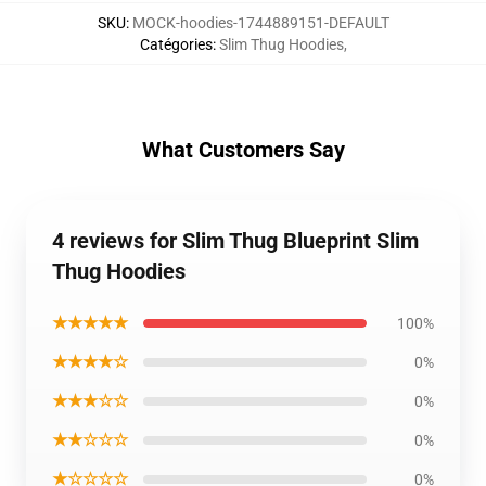
SKU
:
MOCK-hoodies-1744889151-DEFAULT
Catégories
:
Slim Thug Hoodies
,
What Customers Say
4 reviews for Slim Thug Blueprint Slim
Thug Hoodies
★★★★★
100%
★★★★☆
0%
★★★☆☆
0%
★★☆☆☆
0%
★☆☆☆☆
0%