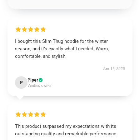
I bought this Slim Thug hoodie for the winter
season, and it’s exactly what I needed. Warm,
comfortable, and stylish.
Apr 16, 2025
Piper
P
Verified owner
This product surpassed my expectations with its
outstanding quality and remarkable performance.