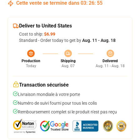
Cette vente se termine dans
03
:
26
:
54
Deliver to United States
Cost to ship:
$6.99
Standard - Order today to get by
Aug. 11 - Aug. 18
Production
Shipping
Delivered
Today
Aug. 07
Aug. 11 - Aug. 18
Transaction sécurisée
Livraison mondiale à votre porte
Numéro de suivi fourni pour tous les colis
Remboursement complet si le produit n'est pas reçu