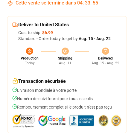
Cette vente se termine dans
04
:
33
:
54
Deliver to United States
Cost to ship:
$6.99
Standard - Order today to get by
Aug. 15 - Aug. 22
Production
Shipping
Delivered
Today
Aug. 11
Aug. 15 - Aug. 22
Transaction sécurisée
Livraison mondiale à votre porte
Numéro de suivi fourni pour tous les colis
Remboursement complet si le produit n'est pas reçu