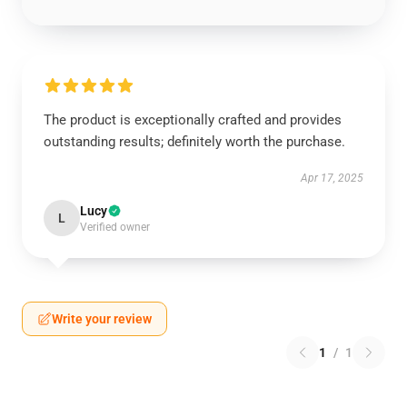
The product is exceptionally crafted and provides
outstanding results; definitely worth the purchase.
Apr 17, 2025
Lucy
L
Verified owner
Write your review
1
/
1