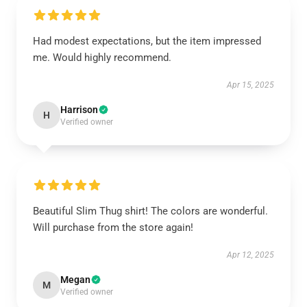
Had modest expectations, but the item impressed
me. Would highly recommend.
Apr 15, 2025
Harrison
H
Verified owner
Beautiful Slim Thug shirt! The colors are wonderful.
Will purchase from the store again!
Apr 12, 2025
Megan
M
Verified owner