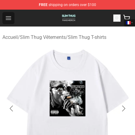
FREE
shipping on orders over $100
Slim Thug Shop - Official Slim Thug Merchandise Store
Open menu
Accueil
/
Slim Thug Vêtements
/
Slim Thug T-shirts