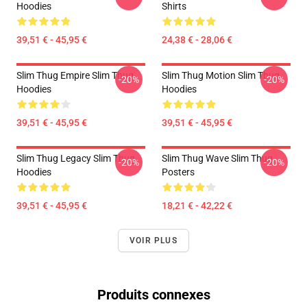
Hoodies
Shirts
39,51 € - 45,95 €
24,38 € - 28,06 €
Slim Thug Empire Slim Thug
Slim Thug Motion Slim Thug
-20%
-20%
Hoodies
Hoodies
39,51 € - 45,95 €
39,51 € - 45,95 €
Slim Thug Legacy Slim Thug
Slim Thug Wave Slim Thug
-20%
-20%
Hoodies
Posters
39,51 € - 45,95 €
18,21 € - 42,22 €
VOIR PLUS
Produits connexes