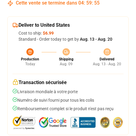
Cette vente se termine dans
04
:
59
:
54
Deliver to United States
Cost to ship:
$6.99
Standard - Order today to get by
Aug. 13 - Aug. 20
Production
Shipping
Delivered
Today
Aug. 09
Aug. 13 - Aug. 20
Transaction sécurisée
Livraison mondiale à votre porte
Numéro de suivi fourni pour tous les colis
Remboursement complet si le produit n'est pas reçu