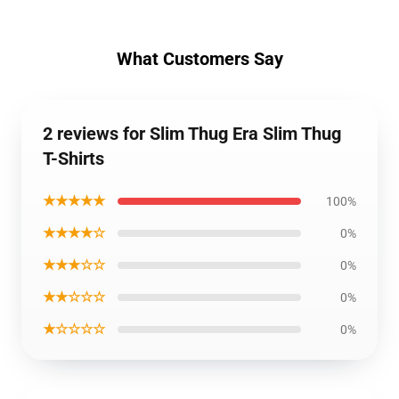
What Customers Say
2 reviews for Slim Thug Era Slim Thug
T-Shirts
★★★★★
100%
★★★★☆
0%
★★★☆☆
0%
★★☆☆☆
0%
★☆☆☆☆
0%