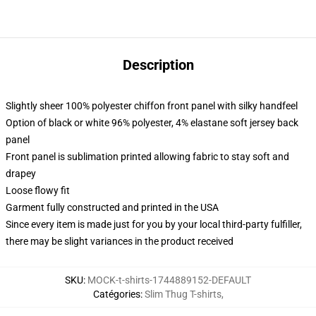
Description
Slightly sheer 100% polyester chiffon front panel with silky handfeel
Option of black or white 96% polyester, 4% elastane soft jersey back
panel
Front panel is sublimation printed allowing fabric to stay soft and
drapey
Loose flowy fit
Garment fully constructed and printed in the USA
Since every item is made just for you by your local third-party fulfiller,
there may be slight variances in the product received
SKU
:
MOCK-t-shirts-1744889152-DEFAULT
Catégories
:
Slim Thug T-shirts
,