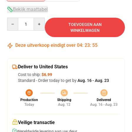
Bekijk maattabel
Quantity
TOEVOEGEN AAN
WINKELWAGEN
Deze uitverkoop eindigt over
04
:
23
:
55
Deliver to United States
Cost to ship:
$6.99
Standard - Order today to get by
Aug. 16 - Aug. 23
Production
Shipping
Delivered
Today
Aug. 12
Aug. 16 - Aug. 23
Veilige transactie
Wereldwijde levering aan uw deur