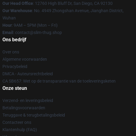
Our Head Office
: 12760 High Bluff Dr, San Diego, CA 92130
Our Warehouse
: No. 4949 Zhongshan Avenue, Jianghan District,
Wuhan
Hour
: 9AM – 5PM (Mon – Fri)
Email
: contact@slim-thug.shop
Ons bedrijf
Over ons
Algemene voorwaarden
Privacybeleid
DMCA - Auteursrechtbeleid
CA SB657: Wet op de transparantie van de toeleveringsketen
Onze steun
Verzend- en leveringsbeleid
Betalingsvoorwaarden
Teruggave & terugbetalingsbeleid
Contacteer ons
Klantenhulp (FAQ)