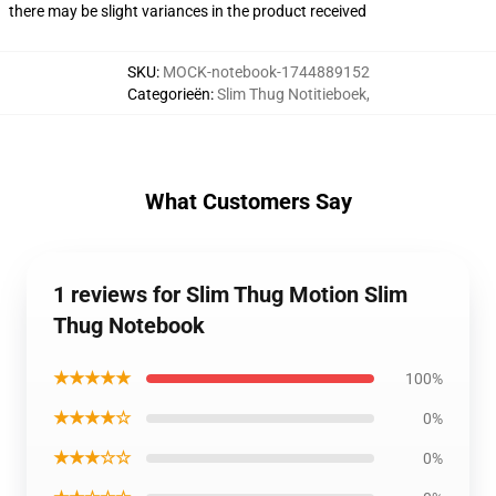
there may be slight variances in the product received
SKU
:
MOCK-notebook-1744889152
Categorieën
:
Slim Thug Notitieboek
,
What Customers Say
1 reviews for Slim Thug Motion Slim
Thug Notebook
★★★★★
100%
★★★★☆
0%
★★★☆☆
0%