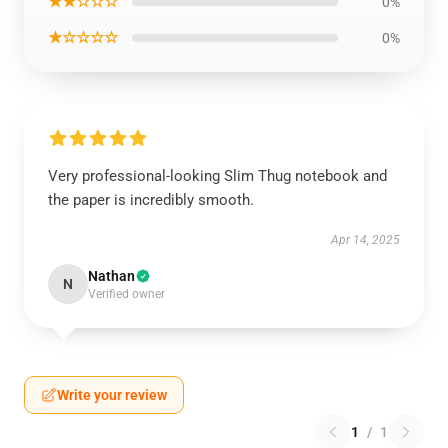
★★☆☆☆
0%
★☆☆☆☆
0%
Very professional-looking Slim Thug notebook and
the paper is incredibly smooth.
Apr 14, 2025
Nathan
N
Verified owner
Write your review
1
/
1