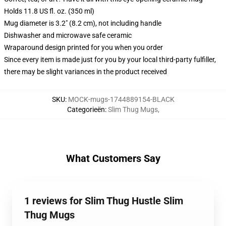
Holds 11.8 US fl. oz. (350 ml)
Mug diameter is 3.2" (8.2 cm), not including handle
Dishwasher and microwave safe ceramic
Wraparound design printed for you when you order
Since every item is made just for you by your local third-party fulfiller,
there may be slight variances in the product received
SKU
:
MOCK-mugs-1744889154-BLACK
Categorieën
:
Slim Thug Mugs
,
What Customers Say
1 reviews for Slim Thug Hustle Slim
Thug Mugs