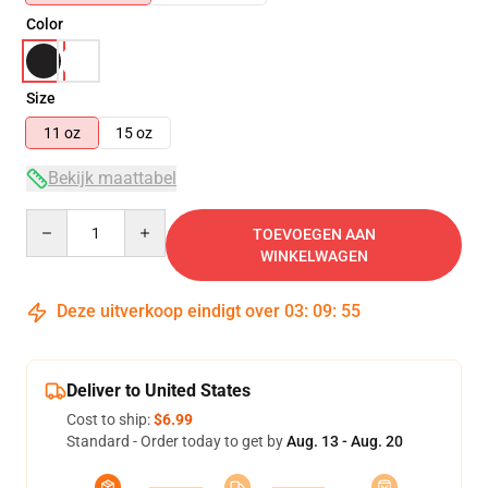
Color
Size
11 oz
15 oz
Bekijk maattabel
Quantity
TOEVOEGEN AAN
WINKELWAGEN
Deze uitverkoop eindigt over
03
:
09
:
54
Deliver to United States
Cost to ship:
$6.99
Standard - Order today to get by
Aug. 13 - Aug. 20