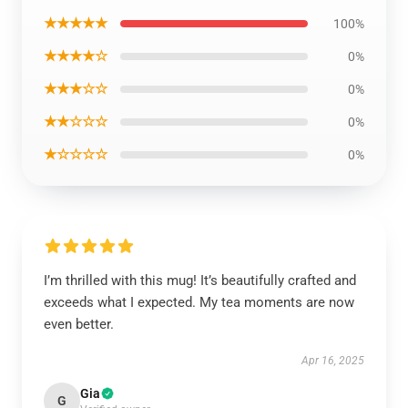
★★★★★
100%
★★★★☆
0%
★★★☆☆
0%
★★☆☆☆
0%
★☆☆☆☆
0%
I’m thrilled with this mug! It’s beautifully crafted and
exceeds what I expected. My tea moments are now
even better.
Apr 16, 2025
Gia
G