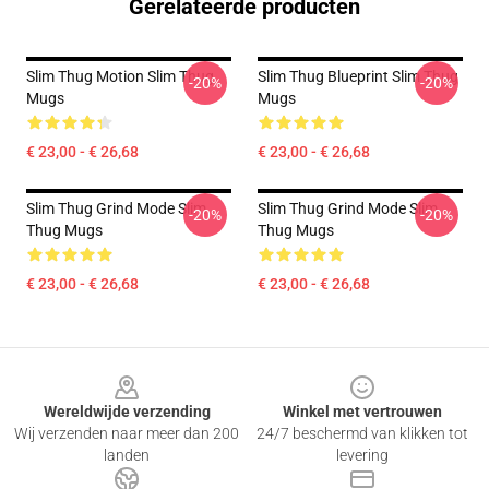
Gerelateerde producten
Slim Thug Motion Slim Thug
Slim Thug Blueprint Slim Thug
-20%
-20%
Mugs
Mugs
€ 23,00 - € 26,68
€ 23,00 - € 26,68
Slim Thug Grind Mode Slim
Slim Thug Grind Mode Slim
-20%
-20%
Thug Mugs
Thug Mugs
€ 23,00 - € 26,68
€ 23,00 - € 26,68
Footer
Wereldwijde verzending
Winkel met vertrouwen
Wij verzenden naar meer dan 200
24/7 beschermd van klikken tot
landen
levering