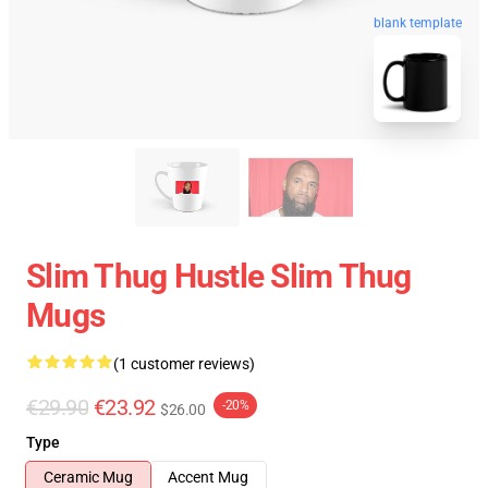
blank template
Slim Thug Hustle Slim Thug
Mugs
(1 customer reviews)
€29.90
€23.92
-20%
$26.00
Type
Ceramic Mug
Accent Mug