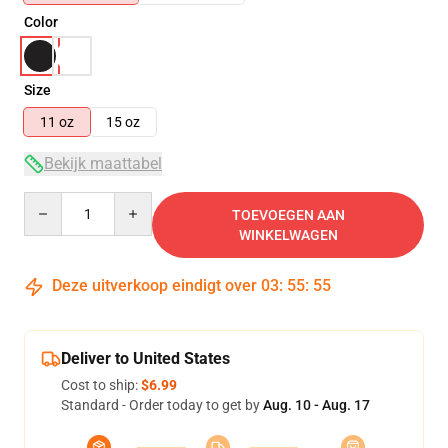
Color
Size
11 oz
15 oz
Bekijk maattabel
Quantity
TOEVOEGEN AAN
WINKELWAGEN
Deze uitverkoop eindigt over
03
:
55
:
55
Deliver to United States
Cost to ship:
$6.99
Standard - Order today to get by
Aug. 10 - Aug. 17