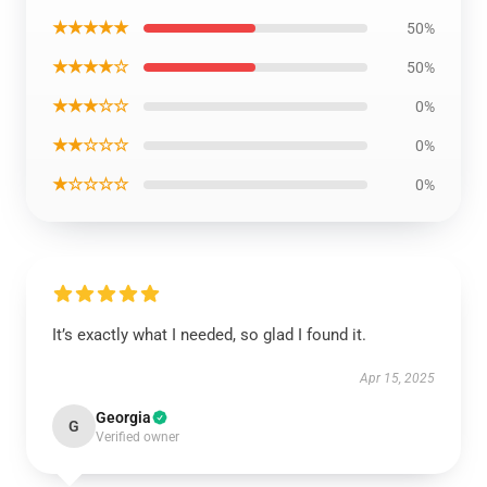
★★★★★
50%
★★★★☆
50%
★★★☆☆
0%
★★☆☆☆
0%
★☆☆☆☆
0%
It’s exactly what I needed, so glad I found it.
Apr 15, 2025
Georgia
G
Verified owner