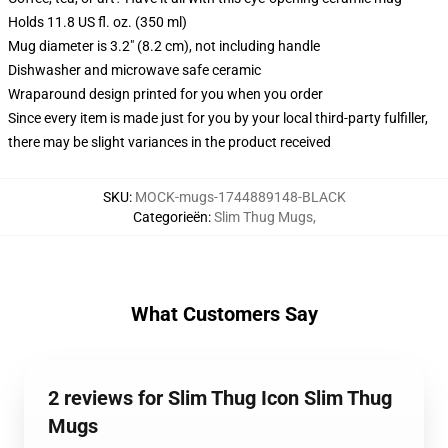
Holds 11.8 US fl. oz. (350 ml)
Mug diameter is 3.2" (8.2 cm), not including handle
Dishwasher and microwave safe ceramic
Wraparound design printed for you when you order
Since every item is made just for you by your local third-party fulfiller,
there may be slight variances in the product received
SKU
:
MOCK-mugs-1744889148-BLACK
Categorieën
:
Slim Thug Mugs
,
What Customers Say
2 reviews for Slim Thug Icon Slim Thug
Mugs