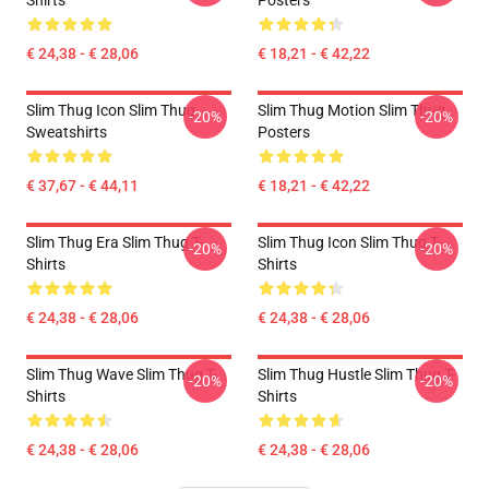
Shirts
Posters
€ 24,38 - € 28,06
€ 18,21 - € 42,22
Slim Thug Icon Slim Thug
Slim Thug Motion Slim Thug
-20%
-20%
Sweatshirts
Posters
€ 37,67 - € 44,11
€ 18,21 - € 42,22
Slim Thug Era Slim Thug T-
Slim Thug Icon Slim Thug T-
-20%
-20%
Shirts
Shirts
€ 24,38 - € 28,06
€ 24,38 - € 28,06
Slim Thug Wave Slim Thug T-
Slim Thug Hustle Slim Thug T-
-20%
-20%
Shirts
Shirts
€ 24,38 - € 28,06
€ 24,38 - € 28,06