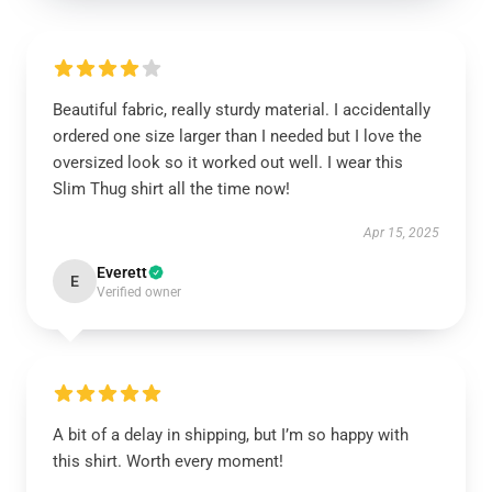
Beautiful fabric, really sturdy material. I accidentally
ordered one size larger than I needed but I love the
oversized look so it worked out well. I wear this
Slim Thug shirt all the time now!
Apr 15, 2025
Everett
E
Verified owner
A bit of a delay in shipping, but I’m so happy with
this shirt. Worth every moment!