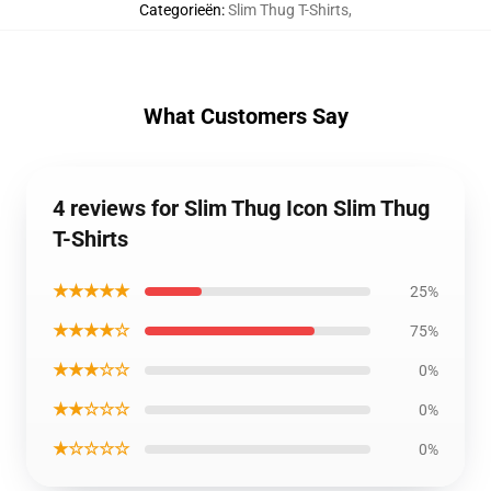
Categorieën
:
Slim Thug T-Shirts
,
What Customers Say
4 reviews for Slim Thug Icon Slim Thug
T-Shirts
★★★★★
25%
★★★★☆
75%
★★★☆☆
0%
★★☆☆☆
0%
★☆☆☆☆
0%