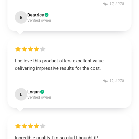
Apr 12, 2025
Beatrice
B
Verified owner
I believe this product offers excellent value,
delivering impressive results for the cost.
Apr 11, 2025
Logan
L
Verified owner
Incredible quality, I’m so glad I bought it!