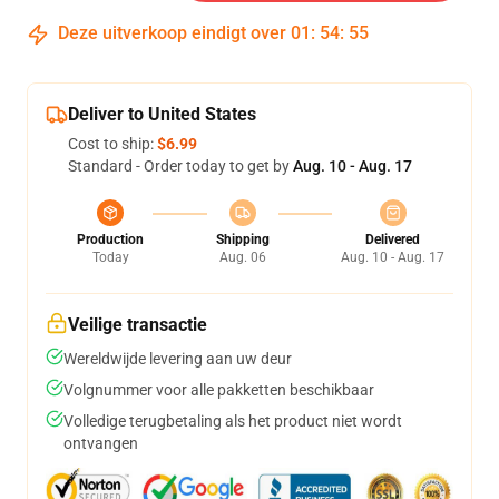
Deze uitverkoop eindigt over
01
:
54
:
54
Deliver to United States
Cost to ship:
$6.99
Standard - Order today to get by
Aug. 10 - Aug. 17
Production
Shipping
Delivered
Today
Aug. 06
Aug. 10 - Aug. 17
Veilige transactie
Wereldwijde levering aan uw deur
Volgnummer voor alle pakketten beschikbaar
Volledige terugbetaling als het product niet wordt
ontvangen